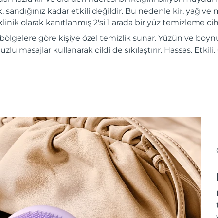
, sandığınız kadar etkili değildir. Bu nedenle kir, yağ ve m
inik olarak kanıtlanmış 2'si 1 arada bir yüz temizleme ciha
 bölgelere göre kişiye özel temizlik sunar. Yüzün ve boynu
vuzlu masajlar kullanarak cildi de sıkılaştırır. Hassas. Etkil