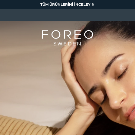
TÜM ÜRÜNLERINI INCELEYIN