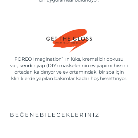
FOREO Imagination
'ın lüks, kremsi bir dokusu
™
var, kendin yap (DIY) maskelerinin ev yapımı hissini
ortadan kaldırıyor ve ev ortamındaki bir spa için
kliniklerde yapılan bakımlar kadar hoş hissettiriyor.
BEĞENEBILECEKLERINIZ