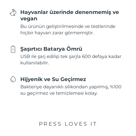
Hayvanlar üzerinde denenmemiş ve
vegan
Bu ürünün geliştirilmesinde ve testlerinde
hiçbir hayvan zarar görmemiştir.
Şaşırtıcı Batarya Ömrü
USB ile şarj edilip tek şarjla 600 defaya kadar
kullanılabilir.
Hijyenik ve Su Geçirmez
Bakteriye dayanıklı silikondan yapılmış, %100
su geçirmez ve temizlemesi kolay.
PRESS LOVES IT