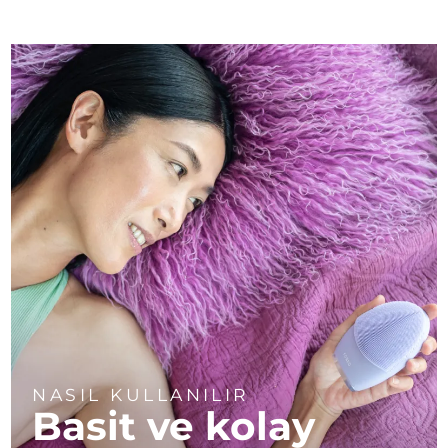
NASIL KULLANILIR
Basit ve kolay