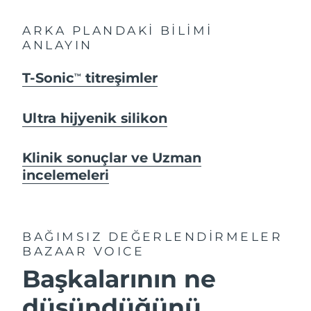
ARKA PLANDAKİ BİLİMİ
ANLAYIN
T-Sonic
titreşimler
TM
Ultra hijyenik silikon
Klinik sonuçlar ve Uzman
incelemeleri
BAĞIMSIZ DEĞERLENDİRMELER
BAZAAR VOICE
Başkalarının ne
düşündüğünü