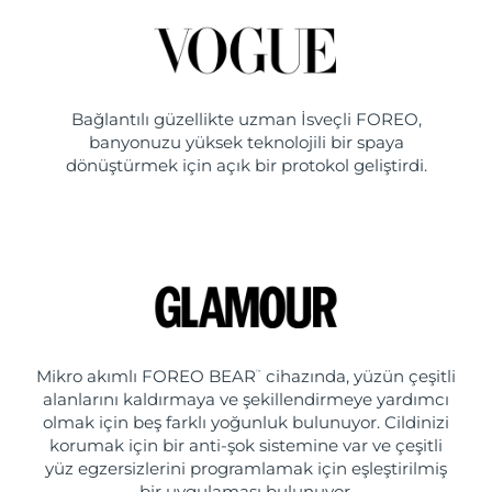
Bağlantılı güzellikte uzman İsveçli FOREO,
banyonuzu yüksek teknolojili bir spaya
dönüştürmek için açık bir protokol geliştirdi.
Mikro akımlı FOREO BEAR
cihazında, yüzün çeşitli
™
alanlarını kaldırmaya ve şekillendirmeye yardımcı
olmak için beş farklı yoğunluk bulunuyor. Cildinizi
korumak için bir anti-şok sistemine var ve çeşitli
yüz egzersizlerini programlamak için eşleştirilmiş
bir uygulaması bulunuyor.