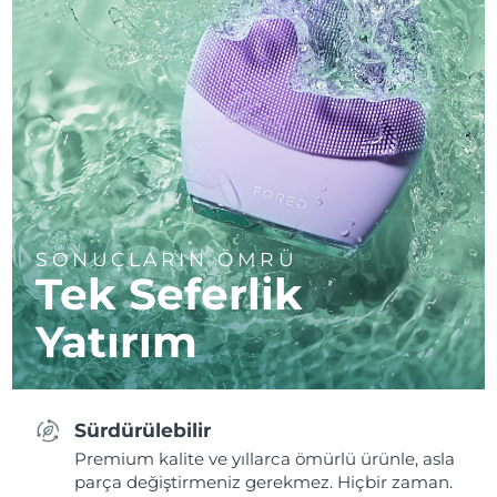
SONUÇLARIN ÖMRÜ
Tek Seferlik
Yatırım
Sürdürülebilir
Premium kalite ve yıllarca ömürlü ürünle, asla
parça değiştirmeniz gerekmez. Hiçbir zaman.