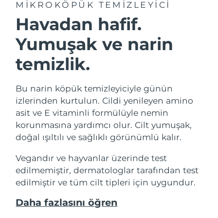
MIKROKÖPÜK TEMIZLEYICI
Havadan hafif.
Yumuşak ve narin
temizlik.
Bu narin köpük temizleyiciyle günün
izlerinden kurtulun. Cildi yenileyen amino
asit ve E vitaminli formülüyle nemin
korunmasına yardımcı olur. Cilt yumuşak,
doğal ışıltılı ve sağlıklı görünümlü kalır.
Vegandır ve hayvanlar üzerinde test
edilmemiştir, dermatologlar tarafından test
edilmiştir ve tüm cilt tipleri için uygundur.
Daha fazlasını öğren