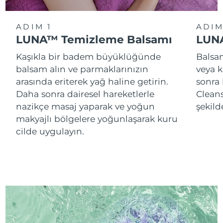
ADIM 1
ADIM
LUNA™ Temizleme Balsamı
LUNA
Kaşıkla bir badem büyüklüğünde
Balsam
balsam alın ve parmaklarınızın
veya k
arasında eriterek yağ haline getirin.
sonra
Daha sonra dairesel hareketlerle
Cleans
nazikçe masaj yaparak ve yoğun
şekild
makyajlı bölgelere yoğunlaşarak kuru
cilde uygulayın.