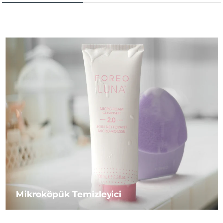
Mikroköpük Temizleyici