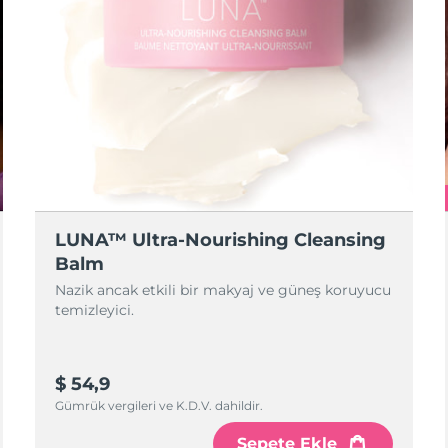
LUNA™ Ultra-Nourishing Cleansing
Balm
Nazik ancak etkili bir makyaj ve güneş koruyucu
temizleyici.
$ 54,9
Gümrük vergileri ve K.D.V. dahildir.
Sepete Ekle