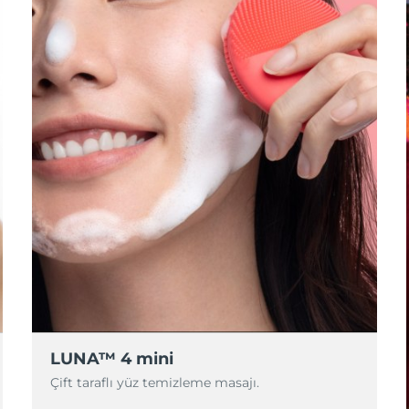
LUNA™ 4 mini
Çift taraflı yüz temizleme masajı.