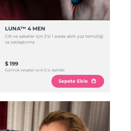
LUNA™ 4 MEN
Cilt ve sakallar için 2’si 1 arada akıllı yüz temizliği
ve sıkılaştırma
$ 199
Gümrük vergileri ve K.D.V. dahildir.
Sepete Ekle