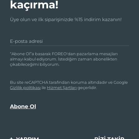
kaçırma!
Üye olun ve ilk siparişinizde %15 indirim kazanın!
E-posta adresi
“Abone Ol”a basarak FOREO'dan pazarlama mesajları
almayı kabul ediyorum. İstediğim zaman abonelikten
çıkabileceğimi biliyorum.
Bu site reCAPTCHA tarafından koruma altındadır ve Google
Gizlilik politikası
ile
Hizmet Şartları
geçerlidir.