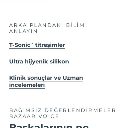
ARKA PLANDAKİ BİLİMİ
ANLAYIN
T-Sonic
titreşimler
TM
Ultra hijyenik silikon
Klinik sonuçlar ve Uzman
incelemeleri
BAĞIMSIZ DEĞERLENDİRMELER
BAZAAR VOICE
Başkalarının ne