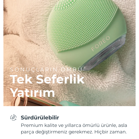
SONUÇLARIN ÖMRÜ
Tek Seferlik
Yatırım
Sürdürülebilir
Premium kalite ve yıllarca ömürlü ürünle, asla
parça değiştirmeniz gerekmez. Hiçbir zaman.