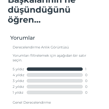
düşündüğünü
öğren...