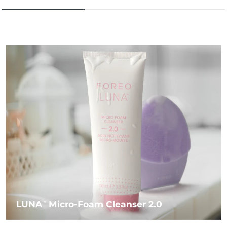
LUNA
Micro-Foam Cleanser 2.0
TM