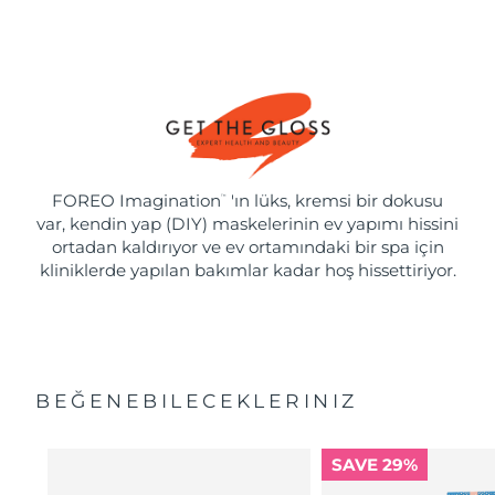
FOREO Imagination
'ın lüks, kremsi bir dokusu
™
var, kendin yap (DIY) maskelerinin ev yapımı hissini
ortadan kaldırıyor ve ev ortamındaki bir spa için
kliniklerde yapılan bakımlar kadar hoş hissettiriyor.
BEĞENEBILECEKLERINIZ
SAVE 29%