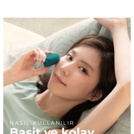
NASIL KULLANILIR
Basit ve kolay