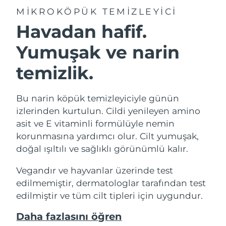
MIKROKÖPÜK TEMIZLEYICI
Havadan hafif.
Yumuşak ve narin
temizlik.
Bu narin köpük temizleyiciyle günün
izlerinden kurtulun. Cildi yenileyen amino
asit ve E vitaminli formülüyle nemin
korunmasına yardımcı olur. Cilt yumuşak,
doğal ışıltılı ve sağlıklı görünümlü kalır.
Vegandır ve hayvanlar üzerinde test
edilmemiştir, dermatologlar tarafından test
edilmiştir ve tüm cilt tipleri için uygundur.
Daha fazlasını öğren