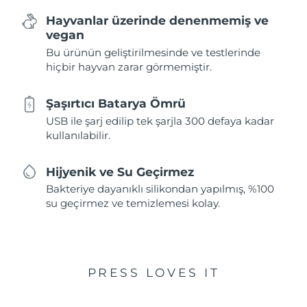
Hayvanlar üzerinde denenmemiş ve
vegan
Bu ürünün geliştirilmesinde ve testlerinde
hiçbir hayvan zarar görmemiştir.
Şaşırtıcı Batarya Ömrü
USB ile şarj edilip tek şarjla 300 defaya kadar
kullanılabilir.
Hijyenik ve Su Geçirmez
Bakteriye dayanıklı silikondan yapılmış, %100
su geçirmez ve temizlemesi kolay.
PRESS LOVES IT