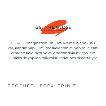
FOREO Imagination
'ın lüks, kremsi bir dokusu
™
var, kendin yap (DIY) maskelerinin ev yapımı hissini
ortadan kaldırıyor ve ev ortamındaki bir spa için
kliniklerde yapılan bakımlar kadar hoş hissettiriyor.
BEĞENEBILECEKLERINIZ