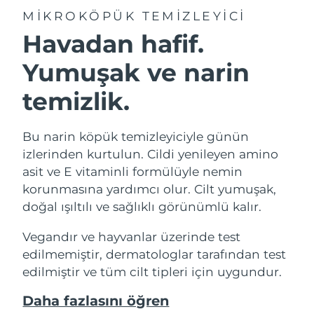
MIKROKÖPÜK TEMIZLEYICI
Havadan hafif.
Yumuşak ve narin
temizlik.
Bu narin köpük temizleyiciyle günün
izlerinden kurtulun. Cildi yenileyen amino
asit ve E vitaminli formülüyle nemin
korunmasına yardımcı olur. Cilt yumuşak,
doğal ışıltılı ve sağlıklı görünümlü kalır.
Vegandır ve hayvanlar üzerinde test
edilmemiştir, dermatologlar tarafından test
edilmiştir ve tüm cilt tipleri için uygundur.
Daha fazlasını öğren