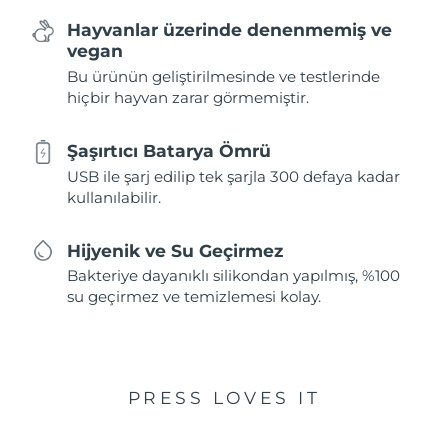
Hayvanlar üzerinde denenmemiş ve
vegan
Bu ürünün geliştirilmesinde ve testlerinde
hiçbir hayvan zarar görmemiştir.
Şaşırtıcı Batarya Ömrü
USB ile şarj edilip tek şarjla 300 defaya kadar
kullanılabilir.
Hijyenik ve Su Geçirmez
Bakteriye dayanıklı silikondan yapılmış, %100
su geçirmez ve temizlemesi kolay.
PRESS LOVES IT