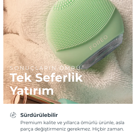
SONUÇLARIN ÖMRÜ
Tek Seferlik
Yatırım
Sürdürülebilir
Premium kalite ve yıllarca ömürlü ürünle, asla
parça değiştirmeniz gerekmez. Hiçbir zaman.