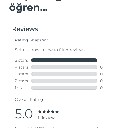
öğren...