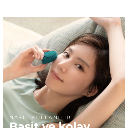
NASIL KULLANILIR
Basit ve kolay