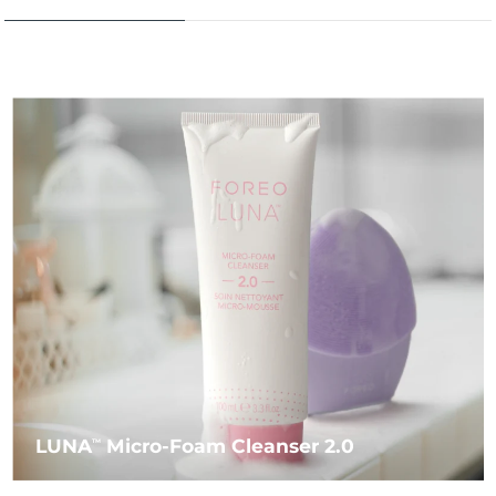
LUNA
Micro-Foam Cleanser 2.0
TM