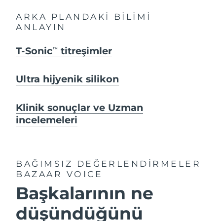
ARKA PLANDAKİ BİLİMİ
ANLAYIN
T-Sonic
titreşimler
TM
Ultra hijyenik silikon
Klinik sonuçlar ve Uzman
incelemeleri
BAĞIMSIZ DEĞERLENDİRMELER
BAZAAR VOICE
Başkalarının ne
düşündüğünü