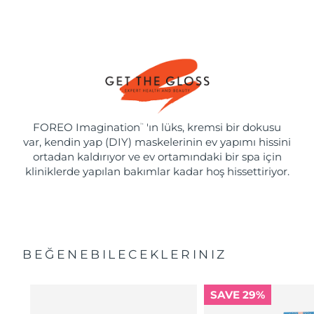
FOREO Imagination
'ın lüks, kremsi bir dokusu
™
var, kendin yap (DIY) maskelerinin ev yapımı hissini
ortadan kaldırıyor ve ev ortamındaki bir spa için
kliniklerde yapılan bakımlar kadar hoş hissettiriyor.
BEĞENEBILECEKLERINIZ
SAVE 29%