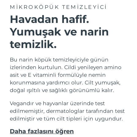
MIKROKÖPÜK TEMIZLEYICI
Havadan hafif.
Yumuşak ve narin
temizlik.
Bu narin köpük temizleyiciyle günün
izlerinden kurtulun. Cildi yenileyen amino
asit ve E vitaminli formülüyle nemin
korunmasına yardımcı olur. Cilt yumuşak,
doğal ışıltılı ve sağlıklı görünümlü kalır.
Vegandır ve hayvanlar üzerinde test
edilmemiştir, dermatologlar tarafından test
edilmiştir ve tüm cilt tipleri için uygundur.
Daha fazlasını öğren