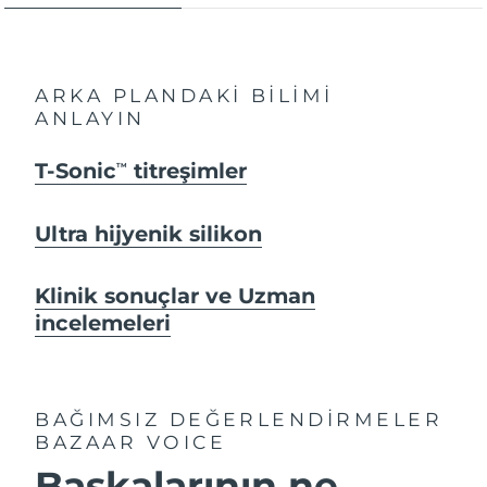
ARKA PLANDAKİ BİLİMİ
ANLAYIN
T-Sonic
titreşimler
TM
Ultra hijyenik silikon
Klinik sonuçlar ve Uzman
incelemeleri
BAĞIMSIZ DEĞERLENDİRMELER
BAZAAR VOICE
Başkalarının ne