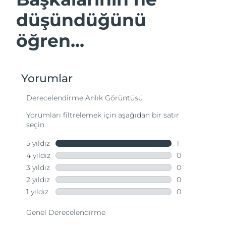
düşündüğünü
öğren...