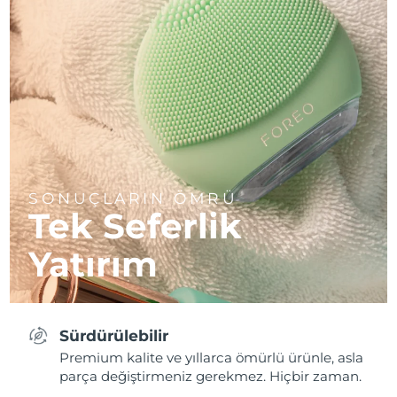
SONUÇLARIN ÖMRÜ
Tek Seferlik
Yatırım
Sürdürülebilir
Premium kalite ve yıllarca ömürlü ürünle, asla
parça değiştirmeniz gerekmez. Hiçbir zaman.