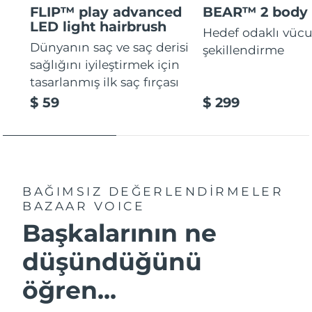
FLIP™ play advanced
BEAR™ 2 body
LED light hairbrush
Hedef odaklı vücu
Dünyanın saç ve saç derisi
şekillendirme
sağlığını iyileştirmek için
tasarlanmış ilk saç fırçası
$ 59
$ 299
BAĞIMSIZ DEĞERLENDİRMELER
BAZAAR VOICE
Başkalarının ne
düşündüğünü
öğren...