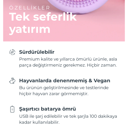
ÖZELLİKLER
Tek seferlik
yatırım
Sürdürülebilir
Premium kalite ve yıllarca ömürlü ürünle, asla
parça değiştirmeniz gerekmez. Hiçbir zaman.
Hayvanlarda denenmemiş & Vegan
Bu ürünün geliştirilmesinde ve testlerinde
hiçbir hayvan zarar görmemiştir.
Şaşırtıcı batarya ömrü
USB ile şarj edilebilir ve tek şarjla 100 dakikaya
kadar kullanılabilir.