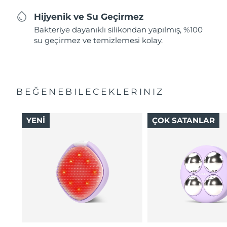
Hijyenik ve Su Geçirmez
Bakteriye dayanıklı silikondan yapılmış, %100
su geçirmez ve temizlemesi kolay.
BEĞENEBILECEKLERINIZ
YENİ
ÇOK SATANLAR