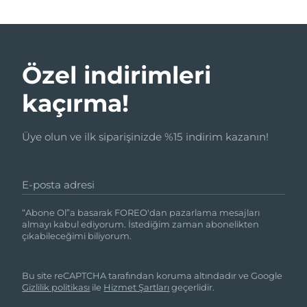
Özel indirimleri
kaçırma!
Üye olun ve ilk siparişinizde %15 indirim kazanın!
E-posta adresi
“Abone Ol”a basarak FOREO'dan pazarlama mesajları
almayı kabul ediyorum. İstediğim zaman abonelikten
çıkabileceğimi biliyorum.
Bu site reCAPTCHA tarafından koruma altındadır ve Google
Gizlilik politikası
ile
Hizmet Şartları
geçerlidir.