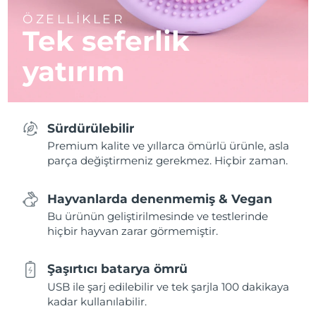
ÖZELLİKLER
Tek seferlik
yatırım
Sürdürülebilir
Premium kalite ve yıllarca ömürlü ürünle, asla
parça değiştirmeniz gerekmez. Hiçbir zaman.
Hayvanlarda denenmemiş & Vegan
Bu ürünün geliştirilmesinde ve testlerinde
hiçbir hayvan zarar görmemiştir.
Şaşırtıcı batarya ömrü
USB ile şarj edilebilir ve tek şarjla 100 dakikaya
kadar kullanılabilir.