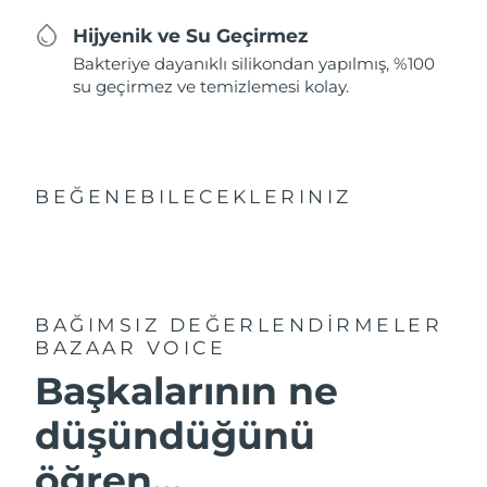
Hijyenik ve Su Geçirmez
Bakteriye dayanıklı silikondan yapılmış, %100
su geçirmez ve temizlemesi kolay.
BEĞENEBILECEKLERINIZ
BAĞIMSIZ DEĞERLENDİRMELER
BAZAAR VOICE
Başkalarının ne
düşündüğünü
öğren...