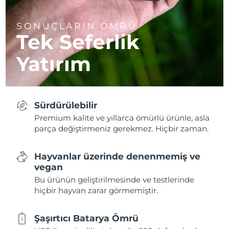
SONUÇLARIN ÖMRÜ
Tek Seferlik
Yatırım
Sürdürülebilir
Premium kalite ve yıllarca ömürlü ürünle, asla
parça değiştirmeniz gerekmez. Hiçbir zaman.
Hayvanlar üzerinde denenmemiş ve
vegan
Bu ürünün geliştirilmesinde ve testlerinde
hiçbir hayvan zarar görmemiştir.
Şaşırtıcı Batarya Ömrü