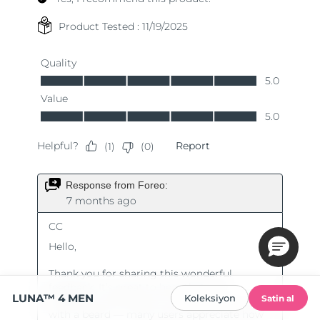
LUNA™ 4 MEN
Koleksiyon
Satin al