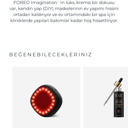
FOREO Imagination
'ın lüks, kremsi bir dokusu
™
var, kendin yap (DIY) maskelerinin ev yapımı hissini
ortadan kaldırıyor ve ev ortamındaki bir spa için
kliniklerde yapılan bakımlar kadar hoş hissettiriyor.
BEĞENEBILECEKLERINIZ