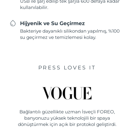
USB ile şarj edilip tek şarjla 600 defaya kadar
kullanılabilir.
Hijyenik ve Su Geçirmez
Bakteriye dayanıklı silikondan yapılmış, %100
su geçirmez ve temizlemesi kolay.
PRESS LOVES IT
Bağlantılı güzellikte uzman İsveçli FOREO,
banyonuzu yüksek teknolojili bir spaya
dönüştürmek için açık bir protokol geliştirdi.