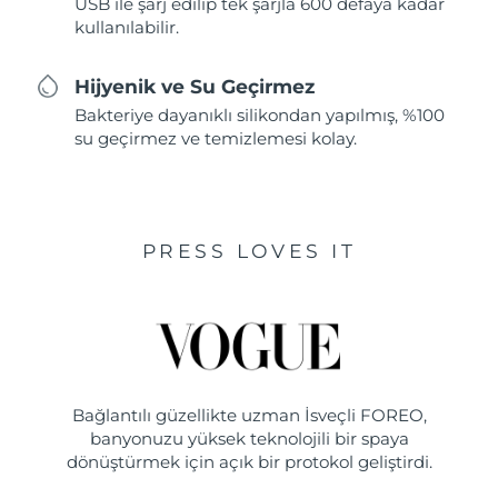
USB ile şarj edilip tek şarjla 600 defaya kadar
kullanılabilir.
Hijyenik ve Su Geçirmez
Bakteriye dayanıklı silikondan yapılmış, %100
su geçirmez ve temizlemesi kolay.
PRESS LOVES IT
Bağlantılı güzellikte uzman İsveçli FOREO,
banyonuzu yüksek teknolojili bir spaya
dönüştürmek için açık bir protokol geliştirdi.