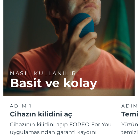
NASIL KULLANILIR
Basit ve kolay
ADIM 1
ADIM
Cihazın kilidini aç
Temi
Cihazının kilidini açıp FOREO For You
Yüzün
uygulamasından garanti kaydını
temizl