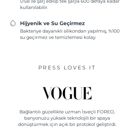
USB ile şarj edilip tek şarjla 600 defaya kadar
kullanılabilir.
Hijyenik ve Su Geçirmez
Bakteriye dayanıklı silikondan yapılmış, %100
su geçirmez ve temizlemesi kolay.
PRESS LOVES IT
Bağlantılı güzellikte uzman İsveçli FOREO,
banyonuzu yüksek teknolojili bir spaya
dönüştürmek için açık bir protokol geliştirdi.