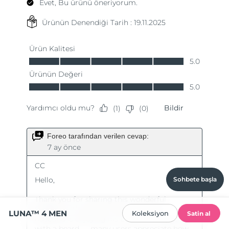
Sohbete başla
LUNA™ 4 MEN
Koleksiyon
Satin al