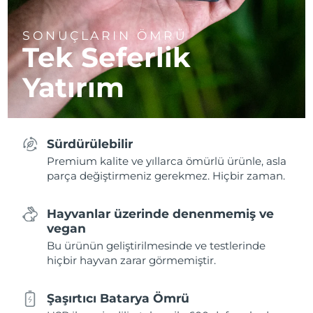
SONUÇLARIN ÖMRÜ
Tek Seferlik
Yatırım
Sürdürülebilir
Premium kalite ve yıllarca ömürlü ürünle, asla
parça değiştirmeniz gerekmez. Hiçbir zaman.
Hayvanlar üzerinde denenmemiş ve
vegan
Bu ürünün geliştirilmesinde ve testlerinde
hiçbir hayvan zarar görmemiştir.
Şaşırtıcı Batarya Ömrü