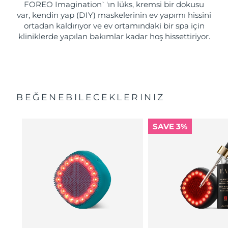
FOREO Imagination
'ın lüks, kremsi bir dokusu
™
var, kendin yap (DIY) maskelerinin ev yapımı hissini
ortadan kaldırıyor ve ev ortamındaki bir spa için
kliniklerde yapılan bakımlar kadar hoş hissettiriyor.
BEĞENEBILECEKLERINIZ
SAVE 3%