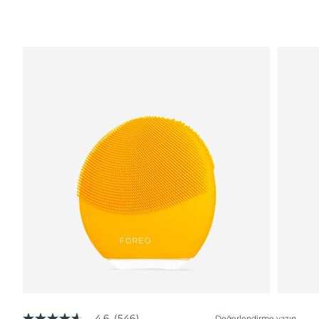
4.6
(546)
Değerlendirme yazın