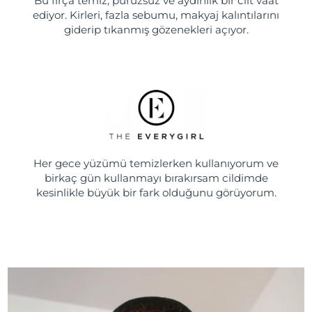
Bu fırça temiz, pürüzsüz ve aydınlık bir cilt vaat
ediyor. Kirleri, fazla sebumu, makyaj kalıntılarını
giderip tıkanmış gözenekleri açıyor.
Her gece yüzümü temizlerken kullanıyorum ve
birkaç gün kullanmayı bırakırsam cildimde
kesinlikle büyük bir fark olduğunu görüyorum.