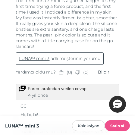
LUNA™ mini 3
Koleksiyon
Satin al