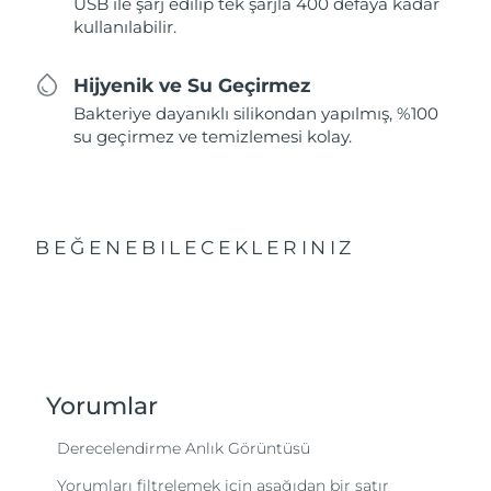
USB ile şarj edilip tek şarjla 400 defaya kadar
kullanılabilir.
Hijyenik ve Su Geçirmez
Bakteriye dayanıklı silikondan yapılmış, %100
su geçirmez ve temizlemesi kolay.
BEĞENEBILECEKLERINIZ