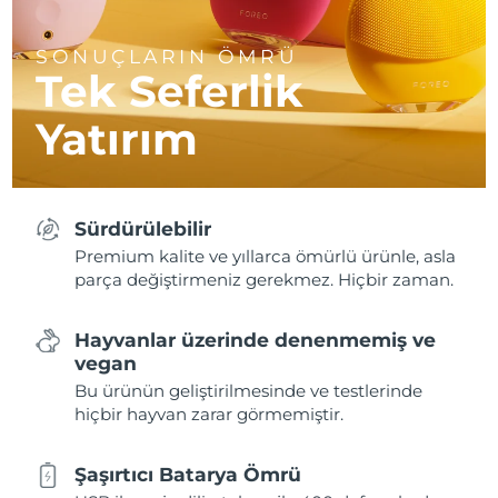
SONUÇLARIN ÖMRÜ
Tek Seferlik
Yatırım
Sürdürülebilir
Premium kalite ve yıllarca ömürlü ürünle, asla
parça değiştirmeniz gerekmez. Hiçbir zaman.
Hayvanlar üzerinde denenmemiş ve
vegan
Bu ürünün geliştirilmesinde ve testlerinde
hiçbir hayvan zarar görmemiştir.
Şaşırtıcı Batarya Ömrü