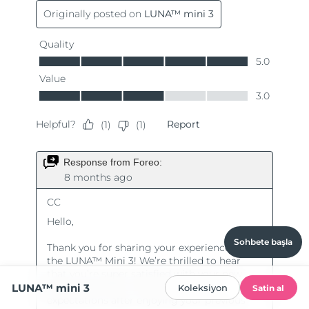
Sohbete başla
LUNA™ mini 3
Koleksiyon
Satin al