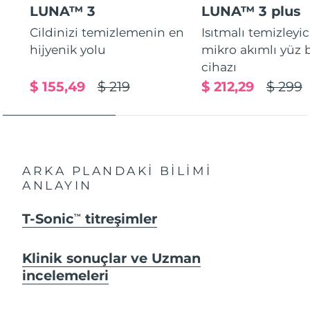
LUNA™ 3
LUNA™ 3 plus
Cildinizi temizlemenin en
Isıtmalı temizleyic
hijyenik yolu
mikro akımlı yüz
cihazı
$ 155,49
$ 219
$ 212,29
$ 299
ARKA PLANDAKİ BİLİMİ
ANLAYIN
T-Sonic
titreşimler
TM
Klinik sonuçlar ve Uzman
incelemeleri