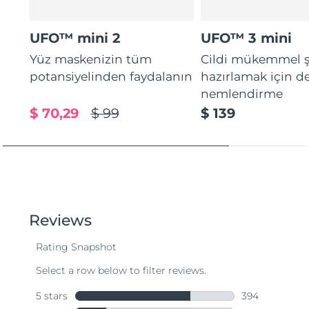
UFO™ mini 2
UFO™ 3 mini
Yüz maskenizin tüm
Cildi mükemmel ş
potansiyelinden faydalanın
hazırlamak için d
nemlendirme
$ 70,29
$ 99
$ 139