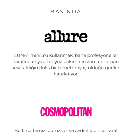
BASINDA
LUNA
mini 3'ü kullanmak, bana profesyoneller
TM
tarafından yapılan yüz bakımının zaman zaman
keyif aldığım lüks bir temel ihtiyaç olduğu günleri
hatırlatıyor.
Bu fırça temiz, pürüzsüz ve aydınlık bir cilt vaat