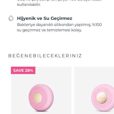
kullanılabilir.
Hijyenik ve Su Geçirmez
Bakteriye dayanıklı silikondan yapılmış, %100
su geçirmez ve temizlemesi kolay.
BEĞENEBILECEKLERINIZ
SAVE 28%