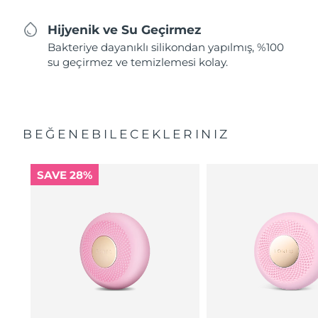
Hijyenik ve Su Geçirmez
Bakteriye dayanıklı silikondan yapılmış, %100
su geçirmez ve temizlemesi kolay.
BEĞENEBILECEKLERINIZ
SAVE 28%