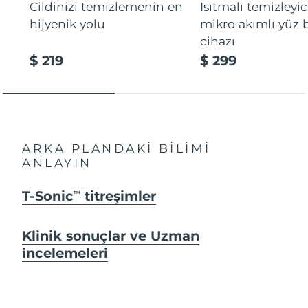
Cildinizi temizlemenin en
Isıtmalı temizleyic
hijyenik yolu
mikro akımlı yüz
cihazı
$ 219
$ 299
ARKA PLANDAKİ BİLİMİ
ANLAYIN
T-Sonic
titreşimler
TM
Klinik sonuçlar ve Uzman
incelemeleri