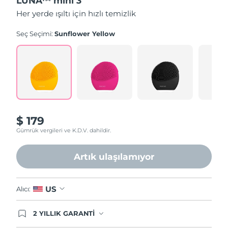
LUNA™ mini 3
Her yerde ışıltı için hızlı temizlik
Seç Seçimi:
Sunflower Yellow
$ 179
Gümrük vergileri ve K.D.V. dahildir.
Artık ulaşılamıyor
US
Alıcı:
2 YILLIK GARANTİ
Satın aldığınız Foreo cihazı, Tüketici Kanununa