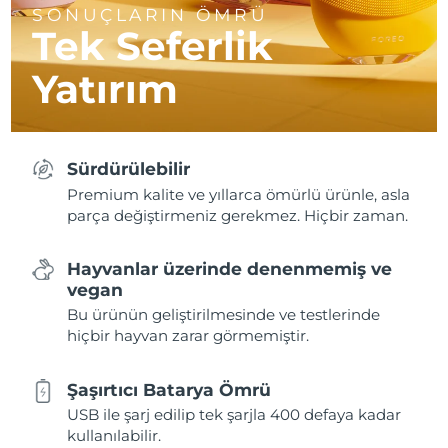
SONUÇLARIN ÖMRÜ
Tek Seferlik
Yatırım
Sürdürülebilir
Premium kalite ve yıllarca ömürlü ürünle, asla
parça değiştirmeniz gerekmez. Hiçbir zaman.
Hayvanlar üzerinde denenmemiş ve
vegan
Bu ürünün geliştirilmesinde ve testlerinde
hiçbir hayvan zarar görmemiştir.
Şaşırtıcı Batarya Ömrü
USB ile şarj edilip tek şarjla 400 defaya kadar
kullanılabilir.