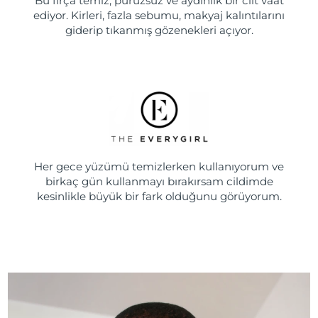
Bu fırça temiz, pürüzsüz ve aydınlık bir cilt vaat
ediyor. Kirleri, fazla sebumu, makyaj kalıntılarını
giderip tıkanmış gözenekleri açıyor.
Her gece yüzümü temizlerken kullanıyorum ve
birkaç gün kullanmayı bırakırsam cildimde
kesinlikle büyük bir fark olduğunu görüyorum.