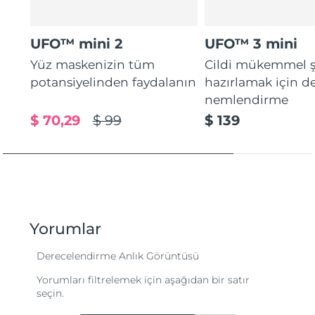
UFO™ mini 2
UFO™ 3 mini
Yüz maskenizin tüm
Cildi mükemmel ş
potansiyelinden faydalanın
hazırlamak için d
nemlendirme
$ 70,29
$ 99
$ 139