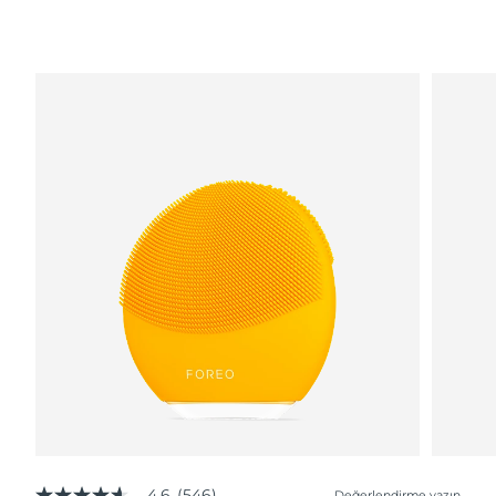
4.6
(546)
Değerlendirme yazın