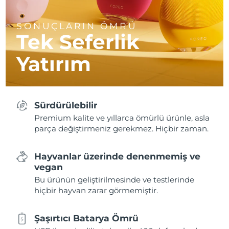
SONUÇLARIN ÖMRÜ
Tek Seferlik
Yatırım
Sürdürülebilir
Premium kalite ve yıllarca ömürlü ürünle, asla
parça değiştirmeniz gerekmez. Hiçbir zaman.
Hayvanlar üzerinde denenmemiş ve
vegan
Bu ürünün geliştirilmesinde ve testlerinde
hiçbir hayvan zarar görmemiştir.
Şaşırtıcı Batarya Ömrü