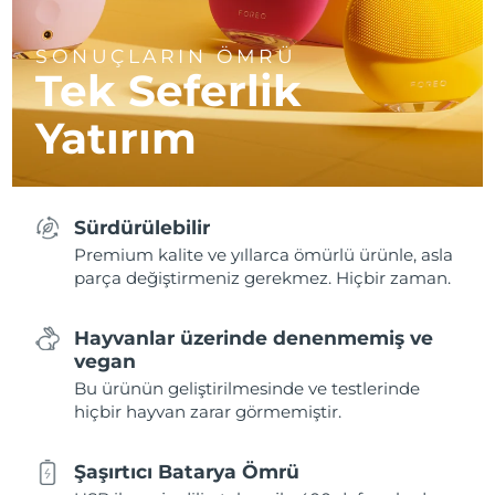
SONUÇLARIN ÖMRÜ
Tek Seferlik
Yatırım
Sürdürülebilir
Premium kalite ve yıllarca ömürlü ürünle, asla
parça değiştirmeniz gerekmez. Hiçbir zaman.
Hayvanlar üzerinde denenmemiş ve
vegan
Bu ürünün geliştirilmesinde ve testlerinde
hiçbir hayvan zarar görmemiştir.
Şaşırtıcı Batarya Ömrü