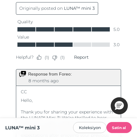
LUNA™ mini 3
Koleksiyon
Satin al