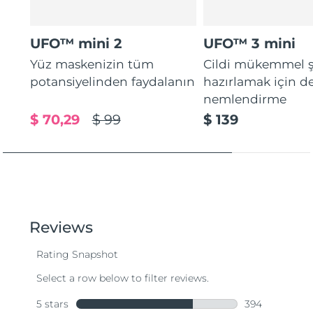
UFO™ mini 2
UFO™ 3 mini
Yüz maskenizin tüm
Cildi mükemmel ş
potansiyelinden faydalanın
hazırlamak için d
nemlendirme
$ 70,29
$ 99
$ 139