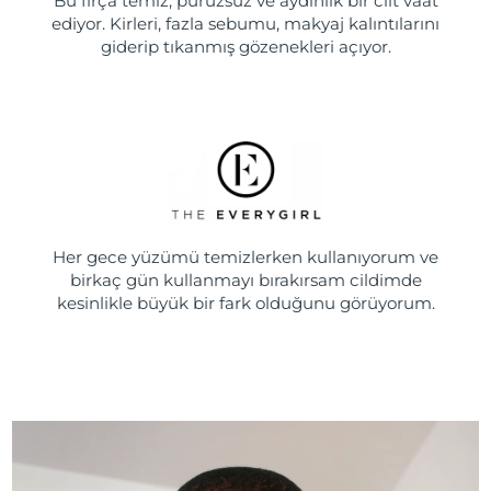
Bu fırça temiz, pürüzsüz ve aydınlık bir cilt vaat
ediyor. Kirleri, fazla sebumu, makyaj kalıntılarını
giderip tıkanmış gözenekleri açıyor.
Her gece yüzümü temizlerken kullanıyorum ve
birkaç gün kullanmayı bırakırsam cildimde
kesinlikle büyük bir fark olduğunu görüyorum.