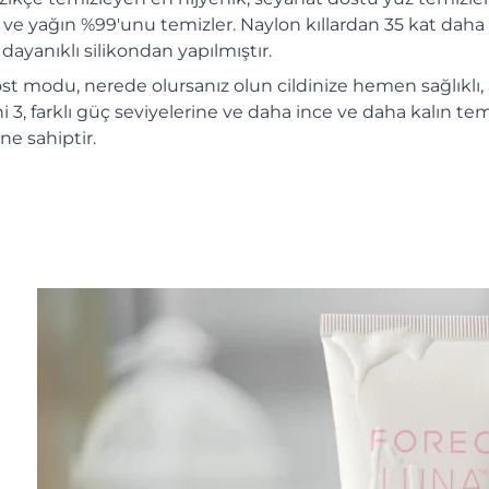
ir ve yağın %99'unu temizler. Naylon kıllardan 35 kat daha 
dayanıklı silikondan yapılmıştır.
st modu, nerede olursanız olun cildinize hemen sağlıklı,
 3, farklı güç seviyelerine ve daha ince ve daha kalın te
ne sahiptir.