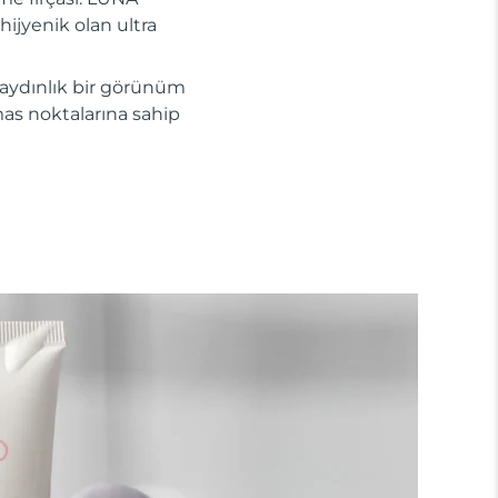
hijyenik olan ultra
 aydınlık bir görünüm
mas noktalarına sahip