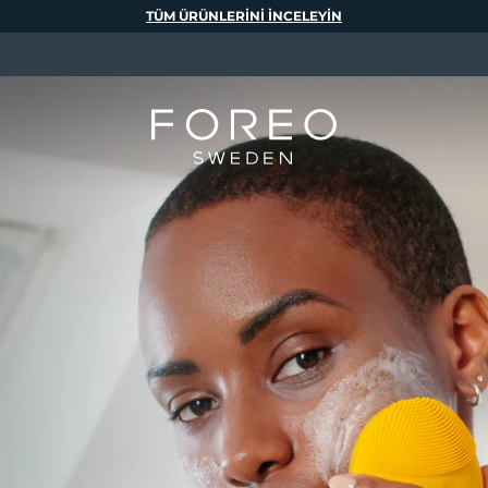
TÜM ÜRÜNLERINI INCELEYIN