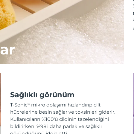
ar
Sağlıklı görünüm
T-Sonic
mikro dolaşımı hızlandırıp cilt
TM
hücrelerine besin sağlar ve toksinleri giderir.
Kullanıcıların %100'ü cildinin tazelendiğini
bildirirken, %98'i daha parlak ve sağlıklı
göründüğünü iddia etti.