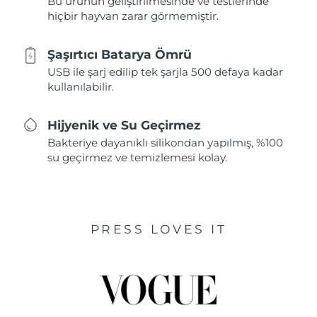
Bu ürünün geliştirilmesinde ve testlerinde
hiçbir hayvan zarar görmemiştir.
Şaşırtıcı Batarya Ömrü
USB ile şarj edilip tek şarjla 500 defaya kadar
kullanılabilir.
Hijyenik ve Su Geçirmez
Bakteriye dayanıklı silikondan yapılmış, %100
su geçirmez ve temizlemesi kolay.
PRESS LOVES IT