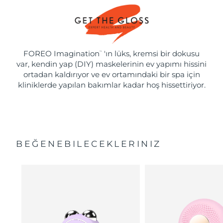
FOREO Imagination
'ın lüks, kremsi bir dokusu
™
var, kendin yap (DIY) maskelerinin ev yapımı hissini
ortadan kaldırıyor ve ev ortamındaki bir spa için
kliniklerde yapılan bakımlar kadar hoş hissettiriyor.
BEĞENEBILECEKLERINIZ