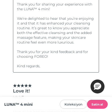
LUNA™ 4 mini
Koleksiyon
Satin al