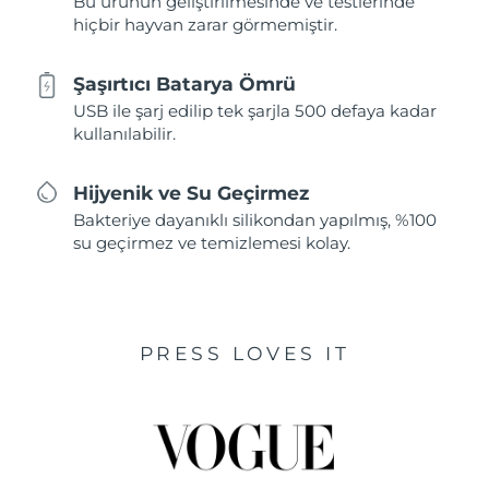
Bu ürünün geliştirilmesinde ve testlerinde
hiçbir hayvan zarar görmemiştir.
Şaşırtıcı Batarya Ömrü
USB ile şarj edilip tek şarjla 500 defaya kadar
kullanılabilir.
Hijyenik ve Su Geçirmez
Bakteriye dayanıklı silikondan yapılmış, %100
su geçirmez ve temizlemesi kolay.
PRESS LOVES IT