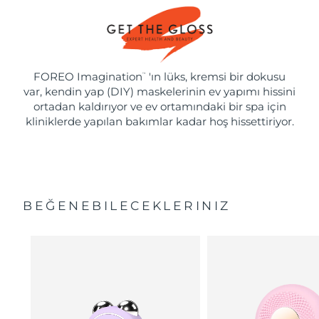
FOREO Imagination
'ın lüks, kremsi bir dokusu
™
var, kendin yap (DIY) maskelerinin ev yapımı hissini
ortadan kaldırıyor ve ev ortamındaki bir spa için
kliniklerde yapılan bakımlar kadar hoş hissettiriyor.
BEĞENEBILECEKLERINIZ