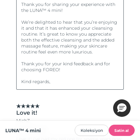
LUNA™ 4 mini
Koleksiyon
Satin al