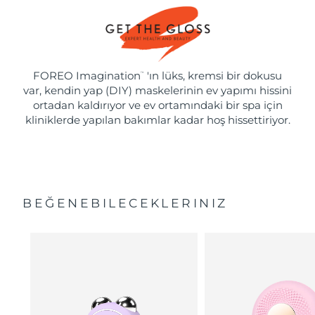
FOREO Imagination
'ın lüks, kremsi bir dokusu
™
var, kendin yap (DIY) maskelerinin ev yapımı hissini
ortadan kaldırıyor ve ev ortamındaki bir spa için
kliniklerde yapılan bakımlar kadar hoş hissettiriyor.
BEĞENEBILECEKLERINIZ