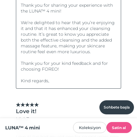
Sohbete başla
LUNA™ 4 mini
Koleksiyon
Satin al