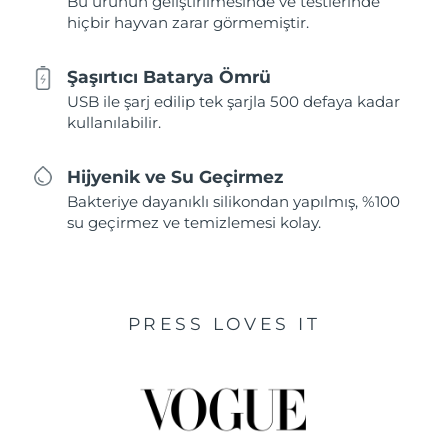
Bu ürünün geliştirilmesinde ve testlerinde
hiçbir hayvan zarar görmemiştir.
Şaşırtıcı Batarya Ömrü
USB ile şarj edilip tek şarjla 500 defaya kadar
kullanılabilir.
Hijyenik ve Su Geçirmez
Bakteriye dayanıklı silikondan yapılmış, %100
su geçirmez ve temizlemesi kolay.
PRESS LOVES IT