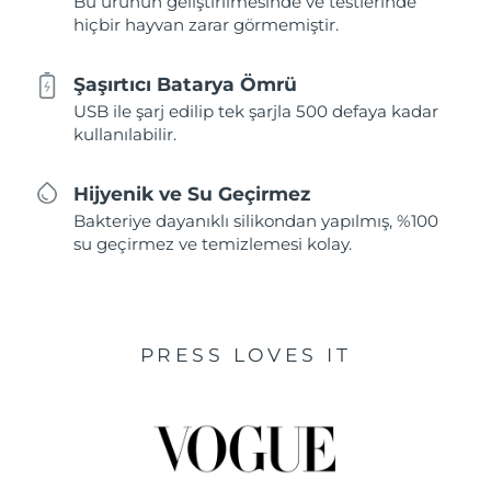
Bu ürünün geliştirilmesinde ve testlerinde
hiçbir hayvan zarar görmemiştir.
Şaşırtıcı Batarya Ömrü
USB ile şarj edilip tek şarjla 500 defaya kadar
kullanılabilir.
Hijyenik ve Su Geçirmez
Bakteriye dayanıklı silikondan yapılmış, %100
su geçirmez ve temizlemesi kolay.
PRESS LOVES IT