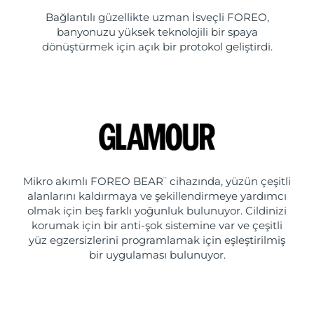
Bağlantılı güzellikte uzman İsveçli FOREO,
banyonuzu yüksek teknolojili bir spaya
dönüştürmek için açık bir protokol geliştirdi.
Mikro akımlı FOREO BEAR
cihazında, yüzün çeşitli
™
alanlarını kaldırmaya ve şekillendirmeye yardımcı
olmak için beş farklı yoğunluk bulunuyor. Cildinizi
korumak için bir anti-şok sistemine var ve çeşitli
yüz egzersizlerini programlamak için eşleştirilmiş
bir uygulaması bulunuyor.