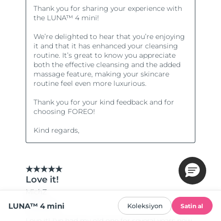
LUNA™ 4 mini
Koleksiyon
Satin al