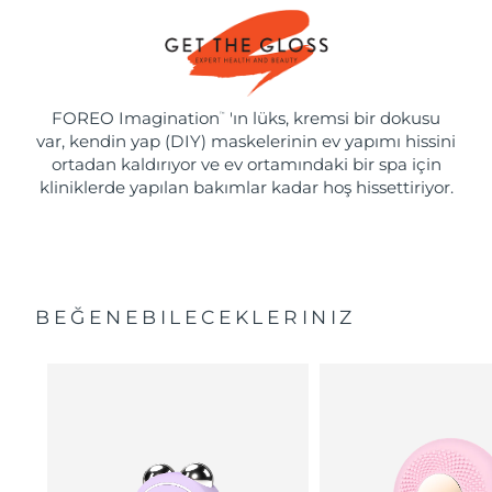
FOREO Imagination
'ın lüks, kremsi bir dokusu
™
var, kendin yap (DIY) maskelerinin ev yapımı hissini
ortadan kaldırıyor ve ev ortamındaki bir spa için
kliniklerde yapılan bakımlar kadar hoş hissettiriyor.
BEĞENEBILECEKLERINIZ