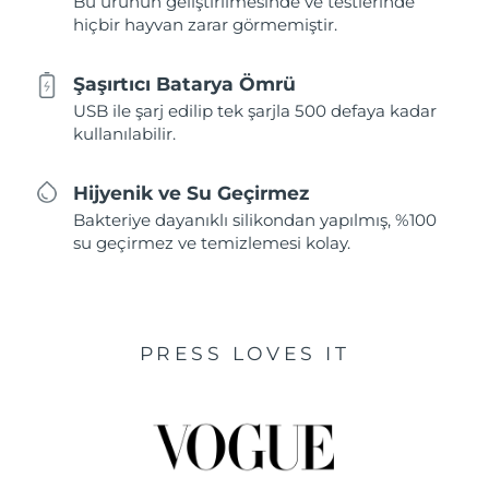
Bu ürünün geliştirilmesinde ve testlerinde
hiçbir hayvan zarar görmemiştir.
Şaşırtıcı Batarya Ömrü
USB ile şarj edilip tek şarjla 500 defaya kadar
kullanılabilir.
Hijyenik ve Su Geçirmez
Bakteriye dayanıklı silikondan yapılmış, %100
su geçirmez ve temizlemesi kolay.
PRESS LOVES IT