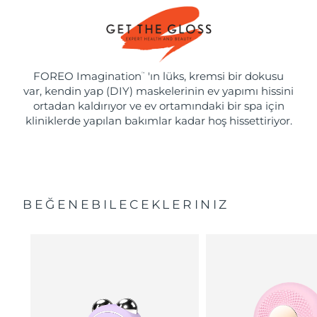
FOREO Imagination
'ın lüks, kremsi bir dokusu
™
var, kendin yap (DIY) maskelerinin ev yapımı hissini
ortadan kaldırıyor ve ev ortamındaki bir spa için
kliniklerde yapılan bakımlar kadar hoş hissettiriyor.
BEĞENEBILECEKLERINIZ