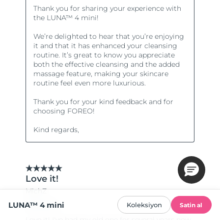
LUNA™ 4 mini
Koleksiyon
Satin al