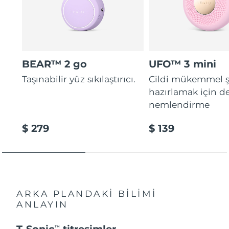
BEAR™ 2 go
UFO™ 3 mini
Taşınabilir yüz sıkılaştırıcı.
Cildi mükemmel ş
hazırlamak için d
nemlendirme
$ 279
$ 139
ARKA PLANDAKİ BİLİMİ
ANLAYIN
T-Sonic
titreşimler
TM