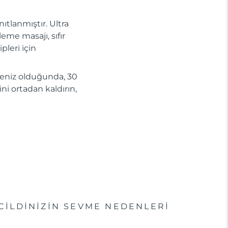
ıtlanmıştır. Ultra
me masajı, sıfır
ipleri için
eleniz olduğunda, 30
ini ortadan kaldırın,
CİLDİNİZİN SEVME NEDENLERİ