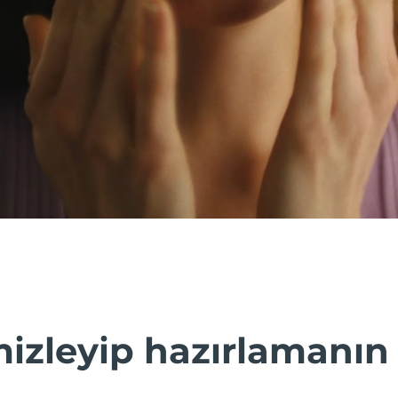
mizleyip hazırlamanın 