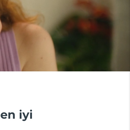
en iyi