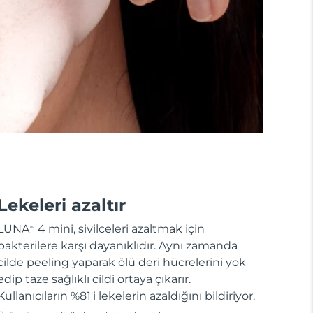
Lekeleri azaltır
LUNA
4 mini, sivilceleri azaltmak için
TM
bakterilere karşı dayanıklıdır. Aynı zamanda
cilde peeling yaparak ölü deri hücrelerini yok
edip taze sağlıklı cildi ortaya çıkarır.
Kullanıcıların %81'i lekelerin azaldığını bildiriyor.