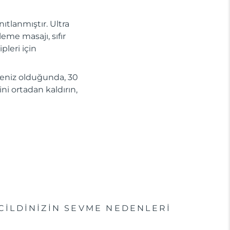
ıtlanmıştır. Ultra
me masajı, sıfır
ipleri için
eleniz olduğunda, 30
ini ortadan kaldırın,
CİLDİNİZİN SEVME NEDENLERİ