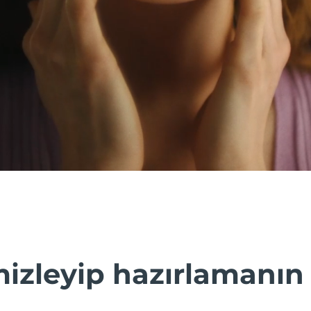
mizleyip hazırlamanın 