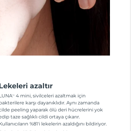
Lekeleri azaltır
LUNA
4 mini, sivilceleri azaltmak için
TM
bakterilere karşı dayanıklıdır. Aynı zamanda
cilde peeling yaparak ölü deri hücrelerini yok
edip taze sağlıklı cildi ortaya çıkarır.
Kullanıcıların %81'i lekelerin azaldığını bildiriyor.