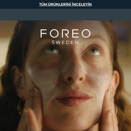
TÜM ÜRÜNLERINI INCELEYIN