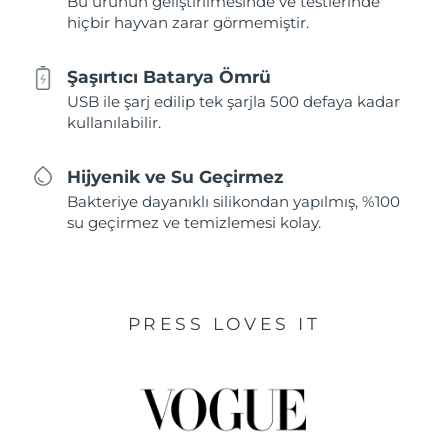
Bu ürünün geliştirilmesinde ve testlerinde
hiçbir hayvan zarar görmemiştir.
Şaşırtıcı Batarya Ömrü
USB ile şarj edilip tek şarjla 500 defaya kadar
kullanılabilir.
Hijyenik ve Su Geçirmez
Bakteriye dayanıklı silikondan yapılmış, %100
su geçirmez ve temizlemesi kolay.
PRESS LOVES IT