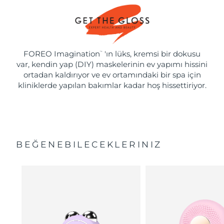
FOREO Imagination
'ın lüks, kremsi bir dokusu
™
var, kendin yap (DIY) maskelerinin ev yapımı hissini
ortadan kaldırıyor ve ev ortamındaki bir spa için
kliniklerde yapılan bakımlar kadar hoş hissettiriyor.
BEĞENEBILECEKLERINIZ