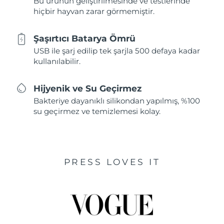
Bu ürünün geliştirilmesinde ve testlerinde
hiçbir hayvan zarar görmemiştir.
Şaşırtıcı Batarya Ömrü
USB ile şarj edilip tek şarjla 500 defaya kadar
kullanılabilir.
Hijyenik ve Su Geçirmez
Bakteriye dayanıklı silikondan yapılmış, %100
su geçirmez ve temizlemesi kolay.
PRESS LOVES IT