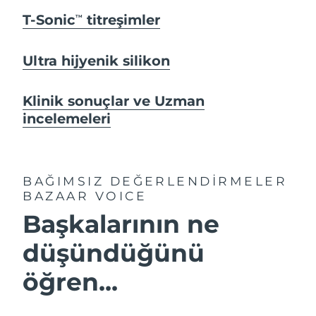
T-Sonic
titreşimler
TM
Ultra hijyenik silikon
Klinik sonuçlar ve Uzman
incelemeleri
BAĞIMSIZ DEĞERLENDİRMELER
BAZAAR VOICE
Başkalarının ne
düşündüğünü
öğren...