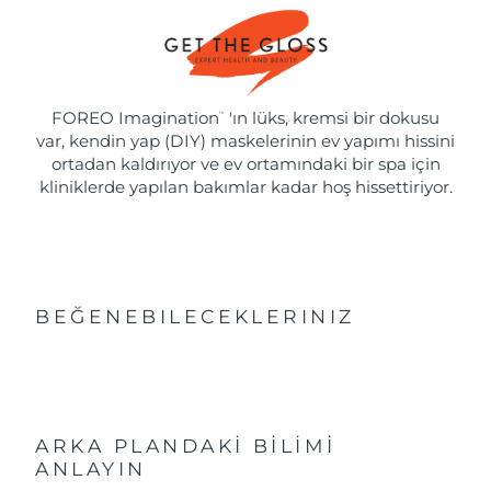
FOREO Imagination
'ın lüks, kremsi bir dokusu
™
var, kendin yap (DIY) maskelerinin ev yapımı hissini
ortadan kaldırıyor ve ev ortamındaki bir spa için
kliniklerde yapılan bakımlar kadar hoş hissettiriyor.
BEĞENEBILECEKLERINIZ
ARKA PLANDAKİ BİLİMİ
ANLAYIN