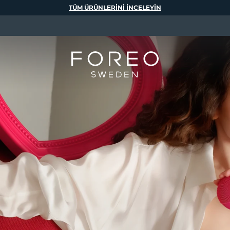
TÜM ÜRÜNLERINI INCELEYIN