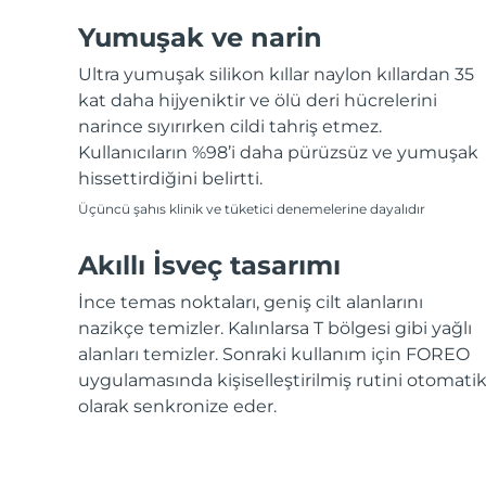
Yumuşak ve narin
Ultra yumuşak silikon kıllar naylon kıllardan 35
kat daha hijyeniktir ve ölü deri hücrelerini
narince sıyırırken cildi tahriş etmez.
Kullanıcıların %98’i daha pürüzsüz ve yumuşak
hissettirdiğini belirtti.
Üçüncü şahıs klinik ve tüketici denemelerine dayalıdır
Akıllı İsveç tasarımı
İnce temas noktaları, geniş cilt alanlarını
nazikçe temizler. Kalınlarsa T bölgesi gibi yağlı
alanları temizler. Sonraki kullanım için FOREO
uygulamasında kişiselleştirilmiş rutini otomati
olarak senkronize eder.