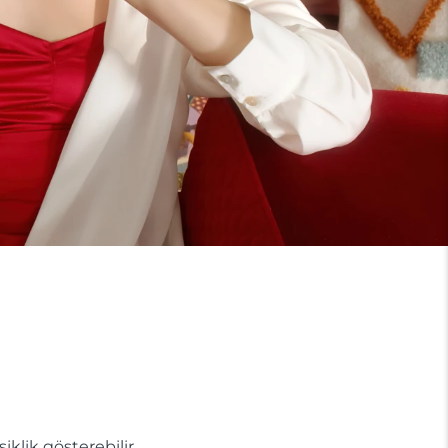
lik gösterebilir.