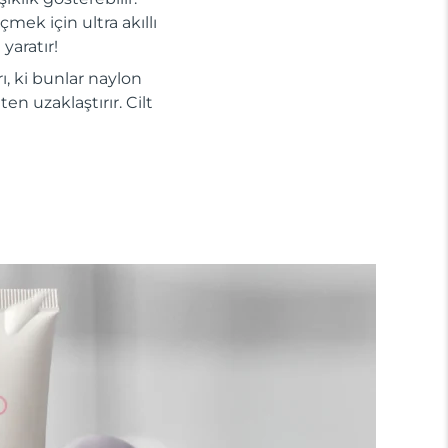
mek için ultra akıllı
yaratır!
ı, ki bunlar naylon
en uzaklaştırır. Cilt