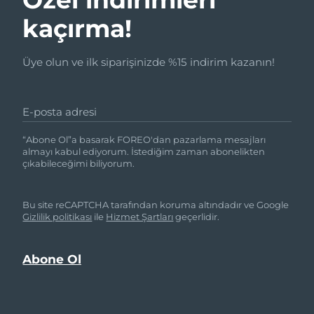
kaçırma!
Üye olun ve ilk siparişinizde %15 indirim kazanın!
E-posta adresi
“Abone Ol”a basarak FOREO'dan pazarlama mesajları
almayı kabul ediyorum. İstediğim zaman abonelikten
çıkabileceğimi biliyorum.
Bu site reCAPTCHA tarafından koruma altındadır ve Google
Gizlilik politikası
ile
Hizmet Şartları
geçerlidir.