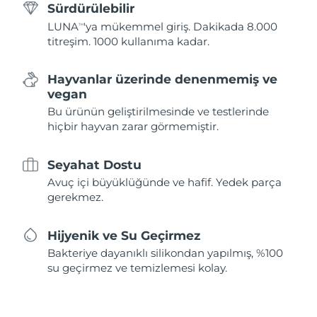
Sürdürülebilir
LUNA
'ya mükemmel giriş. Dakikada 8.000
TM
titreşim. 1000 kullanıma kadar.
Hayvanlar üzerinde denenmemiş ve
vegan
Bu ürünün geliştirilmesinde ve testlerinde
hiçbir hayvan zarar görmemiştir.
Seyahat Dostu
Avuç içi büyüklüğünde ve hafif. Yedek parça
gerekmez.
Hijyenik ve Su Geçirmez
Bakteriye dayanıklı silikondan yapılmış, %100
su geçirmez ve temizlemesi kolay.