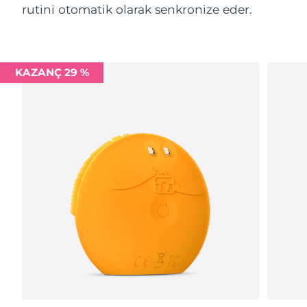
rutini otomatik olarak senkronize eder.
KAZANÇ 29 %