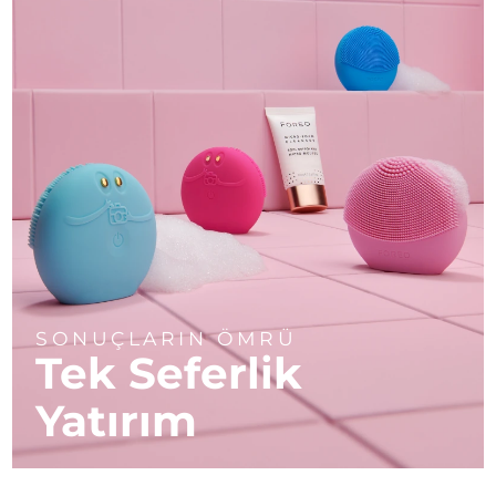
SONUÇLARIN ÖMRÜ
Tek Seferlik
Yatırım