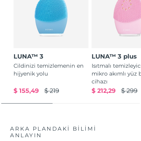
LUNA™ 3
LUNA™ 3 plus
Cildinizi temizlemenin en
Isıtmalı temizleyic
hijyenik yolu
mikro akımlı yüz
cihazı
$ 155,49
$ 219
$ 212,29
$ 299
ARKA PLANDAKİ BİLİMİ
ANLAYIN