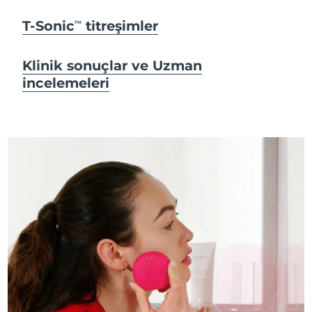
T-Sonic
titreşimler
TM
Klinik sonuçlar ve Uzman
incelemeleri