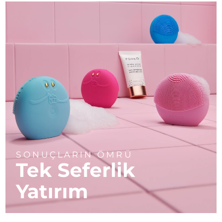
SONUÇLARIN ÖMRÜ
Tek Seferlik
Yatırım