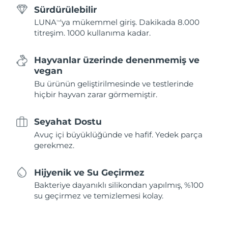
Sürdürülebilir
LUNA
'ya mükemmel giriş. Dakikada 8.000
TM
titreşim. 1000 kullanıma kadar.
Hayvanlar üzerinde denenmemiş ve
vegan
Bu ürünün geliştirilmesinde ve testlerinde
hiçbir hayvan zarar görmemiştir.
Seyahat Dostu
Avuç içi büyüklüğünde ve hafif. Yedek parça
gerekmez.
Hijyenik ve Su Geçirmez
Bakteriye dayanıklı silikondan yapılmış, %100
su geçirmez ve temizlemesi kolay.