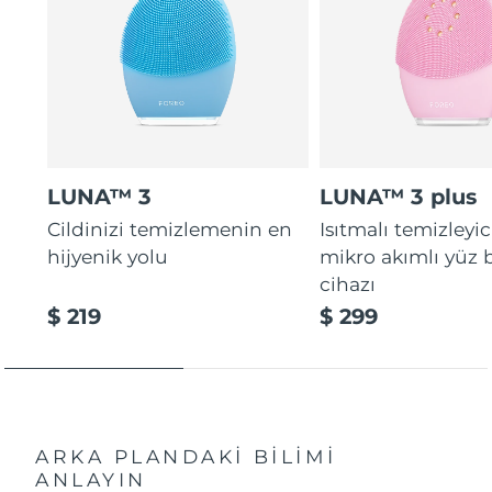
LUNA™ 3
LUNA™ 3 plus
Cildinizi temizlemenin en
Isıtmalı temizleyic
hijyenik yolu
mikro akımlı yüz
cihazı
$ 219
$ 299
ARKA PLANDAKİ BİLİMİ
ANLAYIN