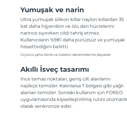
Yumuşak ve narin
Ultra yumuşak silikon kıllar naylon kıllardan 35
kat daha hijyeniktir ve ölü deri hücrelerini
narince sıyırırken cildi tahriş etmez.
Kullanıcıların %98’i daha pürüzsüz ve yumuşak
hissettirdiğini belirtti.
Üçüncü şahıs klinik ve tüketici denemelerine dayalıdır
Akıllı İsveç tasarımı
İnce temas noktaları, geniş cilt alanlarını
nazikçe temizler. Kalınlarsa T bölgesi gibi yağlı
alanları temizler. Sonraki kullanım için FOREO
uygulamasında kişiselleştirilmiş rutini otomati
olarak senkronize eder.