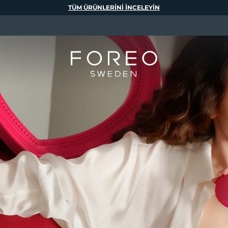
TÜM ÜRÜNLERINI INCELEYIN