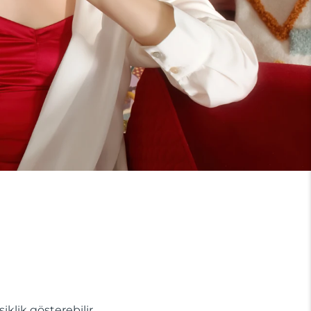
lik gösterebilir.