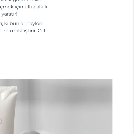
mek için ultra akıllı
yaratır!
ı, ki bunlar naylon
en uzaklaştırır. Cilt