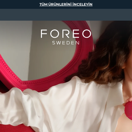
TÜM ÜRÜNLERINI INCELEYIN