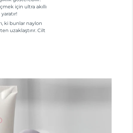
mek için ultra akıllı
yaratır!
ı, ki bunlar naylon
en uzaklaştırır. Cilt