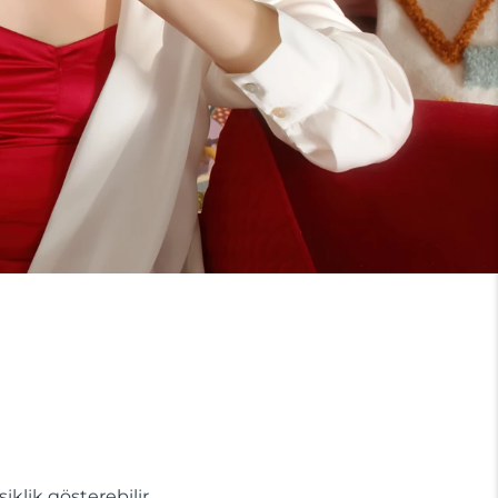
lik gösterebilir.