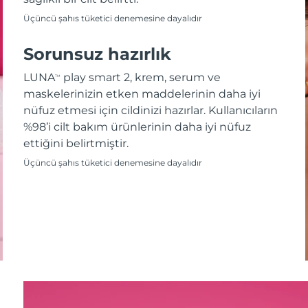
Üçüncü şahıs tüketici denemesine dayalıdır
Sorunsuz hazırlık
LUNA
play smart 2, krem, serum ve
TM
maskelerinizin etken maddelerinin daha iyi
nüfuz etmesi için cildinizi hazırlar. Kullanıcıların
%98’i cilt bakım ürünlerinin daha iyi nüfuz
ettiğini belirtmiştir.
Üçüncü şahıs tüketici denemesine dayalıdır