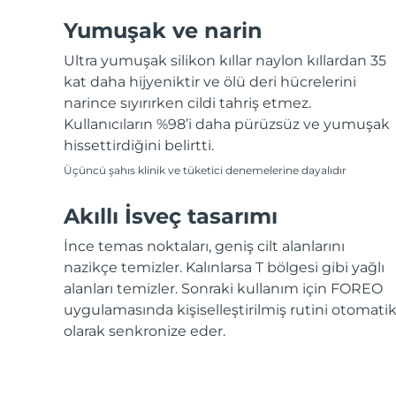
Yumuşak ve narin
Ultra yumuşak silikon kıllar naylon kıllardan 35
kat daha hijyeniktir ve ölü deri hücrelerini
narince sıyırırken cildi tahriş etmez.
Kullanıcıların %98’i daha pürüzsüz ve yumuşak
hissettirdiğini belirtti.
Üçüncü şahıs klinik ve tüketici denemelerine dayalıdır
Akıllı İsveç tasarımı
İnce temas noktaları, geniş cilt alanlarını
nazikçe temizler. Kalınlarsa T bölgesi gibi yağlı
alanları temizler. Sonraki kullanım için FOREO
uygulamasında kişiselleştirilmiş rutini otomati
olarak senkronize eder.