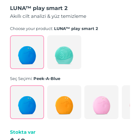
LUNA™ play smart 2
Akıllı cilt analizi & yüz temizleme
Choose your product:
LUNA™ play smart 2
Seç Seçimi:
Peek-A-Blue
Stokta var