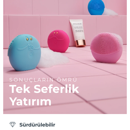
SONUÇLARIN ÖMRÜ
Tek Seferlik
Yatırım
Sürdürülebilir