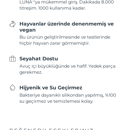
LUNA
'ya mükemmel giriş. Dakikada 8.000
TM
titreşim. 1000 kullanıma kadar.
Hayvanlar üzerinde denenmemiş ve
vegan
Bu ürünün geliştirilmesinde ve testlerinde
hiçbir hayvan zarar görmemiştir.
Seyahat Dostu
Avuç içi büyüklüğünde ve hafif. Yedek parça
gerekmez.
Hijyenik ve Su Geçirmez
Bakteriye dayanıklı silikondan yapılmış, %100
su geçirmez ve temizlemesi kolay.