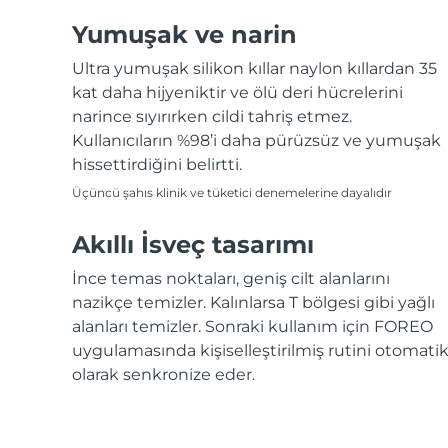
Yumuşak ve narin
Ultra yumuşak silikon kıllar naylon kıllardan 35
kat daha hijyeniktir ve ölü deri hücrelerini
narince sıyırırken cildi tahriş etmez.
Kullanıcıların %98’i daha pürüzsüz ve yumuşak
hissettirdiğini belirtti.
Üçüncü şahıs klinik ve tüketici denemelerine dayalıdır
Akıllı İsveç tasarımı
İnce temas noktaları, geniş cilt alanlarını
nazikçe temizler. Kalınlarsa T bölgesi gibi yağlı
alanları temizler. Sonraki kullanım için FOREO
uygulamasında kişiselleştirilmiş rutini otomati
olarak senkronize eder.