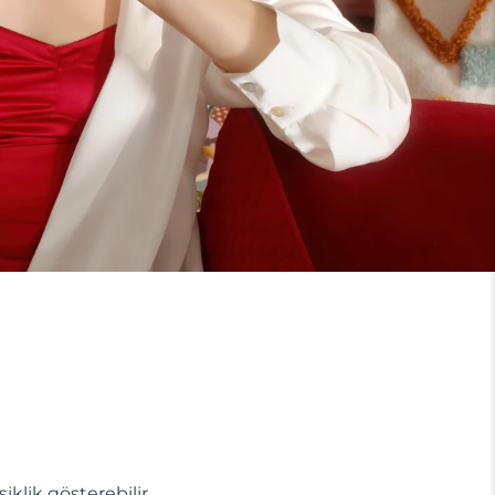
lik gösterebilir.