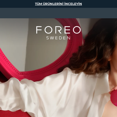
TÜM ÜRÜNLERINI INCELEYIN