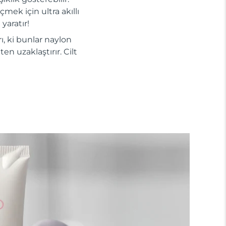
mek için ultra akıllı
yaratır!
ı, ki bunlar naylon
en uzaklaştırır. Cilt