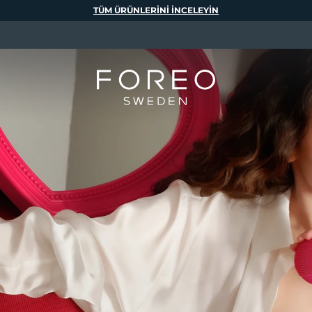
TÜM ÜRÜNLERINI INCELEYIN