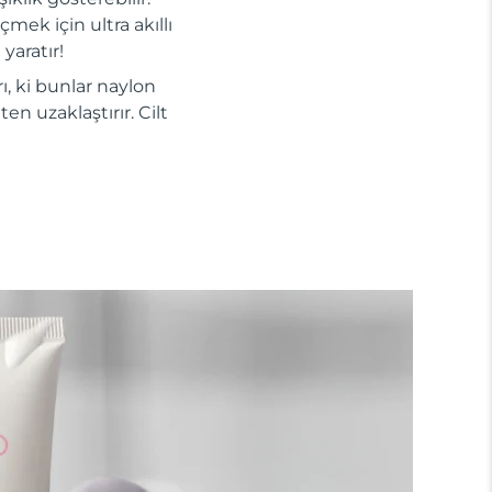
mek için ultra akıllı
yaratır!
ı, ki bunlar naylon
en uzaklaştırır. Cilt