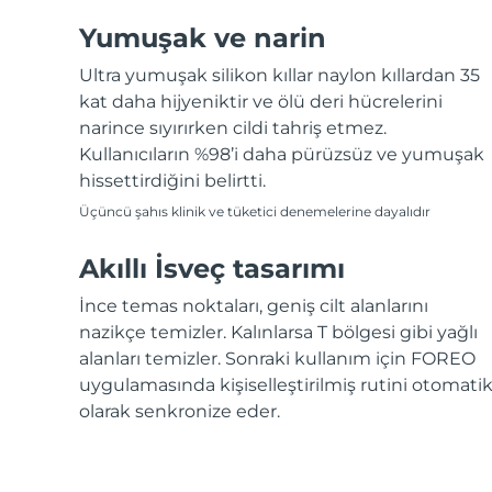
Yumuşak ve narin
Ultra yumuşak silikon kıllar naylon kıllardan 35
kat daha hijyeniktir ve ölü deri hücrelerini
narince sıyırırken cildi tahriş etmez.
Kullanıcıların %98’i daha pürüzsüz ve yumuşak
hissettirdiğini belirtti.
Üçüncü şahıs klinik ve tüketici denemelerine dayalıdır
Akıllı İsveç tasarımı
İnce temas noktaları, geniş cilt alanlarını
nazikçe temizler. Kalınlarsa T bölgesi gibi yağlı
alanları temizler. Sonraki kullanım için FOREO
uygulamasında kişiselleştirilmiş rutini otomati
olarak senkronize eder.