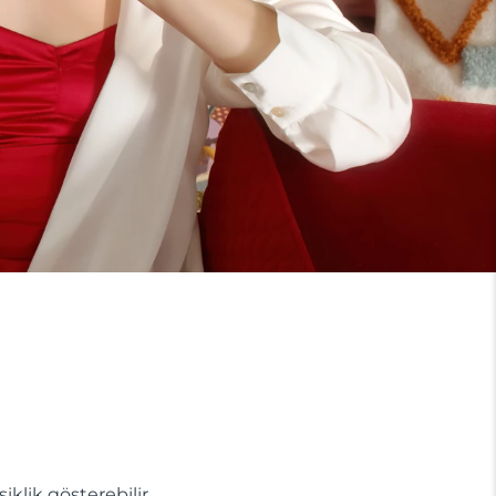
lik gösterebilir.