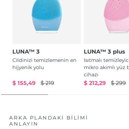
LUNA™ 3
LUNA™ 3 plus
Cildinizi temizlemenin en
Isıtmalı temizleyic
hijyenik yolu
mikro akımlı yüz
cihazı
$ 155,49
$ 219
$ 212,29
$ 299
ARKA PLANDAKİ BİLİMİ
ANLAYIN