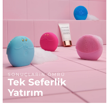
SONUÇLARIN ÖMRÜ
Tek Seferlik
Yatırım