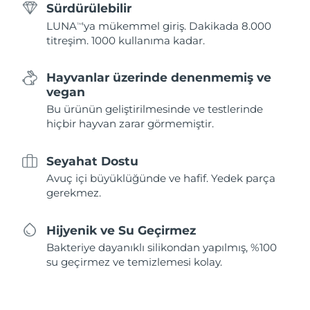
Sürdürülebilir
LUNA
'ya mükemmel giriş. Dakikada 8.000
TM
titreşim. 1000 kullanıma kadar.
Hayvanlar üzerinde denenmemiş ve
vegan
Bu ürünün geliştirilmesinde ve testlerinde
hiçbir hayvan zarar görmemiştir.
Seyahat Dostu
Avuç içi büyüklüğünde ve hafif. Yedek parça
gerekmez.
Hijyenik ve Su Geçirmez
Bakteriye dayanıklı silikondan yapılmış, %100
su geçirmez ve temizlemesi kolay.