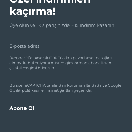
kaçırma!
Üye olun ve ilk siparişinizde %15 indirim kazanın!
E-posta adresi
“Abone Ol”a basarak FOREO'dan pazarlama mesajları
almayı kabul ediyorum. İstediğim zaman abonelikten
çıkabileceğimi biliyorum.
Bu site reCAPTCHA tarafından koruma altındadır ve Google
Gizlilik politikası
ile
Hizmet Şartları
geçerlidir.