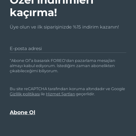
kaçırma!
Üye olun ve ilk siparişinizde %15 indirim kazanın!
E-posta adresi
“Abone Ol”a basarak FOREO'dan pazarlama mesajları
almayı kabul ediyorum. İstediğim zaman abonelikten
çıkabileceğimi biliyorum.
Bu site reCAPTCHA tarafından koruma altındadır ve Google
Gizlilik politikası
ile
Hizmet Şartları
geçerlidir.