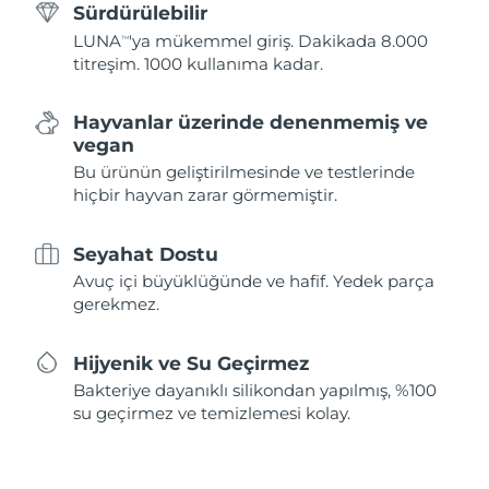
Sürdürülebilir
LUNA
'ya mükemmel giriş. Dakikada 8.000
TM
titreşim. 1000 kullanıma kadar.
Hayvanlar üzerinde denenmemiş ve
vegan
Bu ürünün geliştirilmesinde ve testlerinde
hiçbir hayvan zarar görmemiştir.
Seyahat Dostu
Avuç içi büyüklüğünde ve hafif. Yedek parça
gerekmez.
Hijyenik ve Su Geçirmez
Bakteriye dayanıklı silikondan yapılmış, %100
su geçirmez ve temizlemesi kolay.