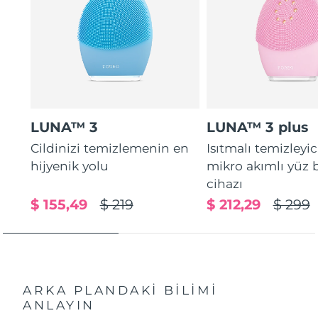
LUNA™ 3
LUNA™ 3 plus
Cildinizi temizlemenin en
Isıtmalı temizleyic
hijyenik yolu
mikro akımlı yüz
cihazı
$ 155,49
$ 219
$ 212,29
$ 299
ARKA PLANDAKİ BİLİMİ
ANLAYIN