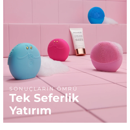
SONUÇLARIN ÖMRÜ
Tek Seferlik
Yatırım