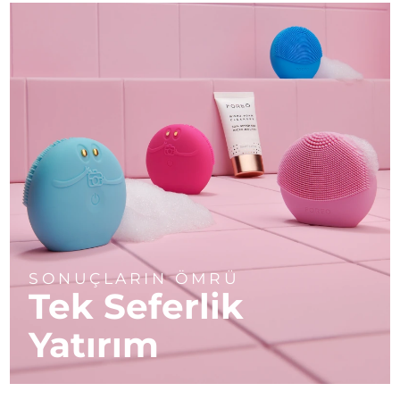
SONUÇLARIN ÖMRÜ
Tek Seferlik
Yatırım