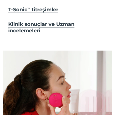
T-Sonic
titreşimler
TM
Klinik sonuçlar ve Uzman
incelemeleri