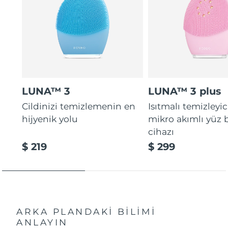
LUNA™ 3
LUNA™ 3 plus
Cildinizi temizlemenin en
Isıtmalı temizleyic
hijyenik yolu
mikro akımlı yüz
cihazı
$ 219
$ 299
ARKA PLANDAKİ BİLİMİ
ANLAYIN