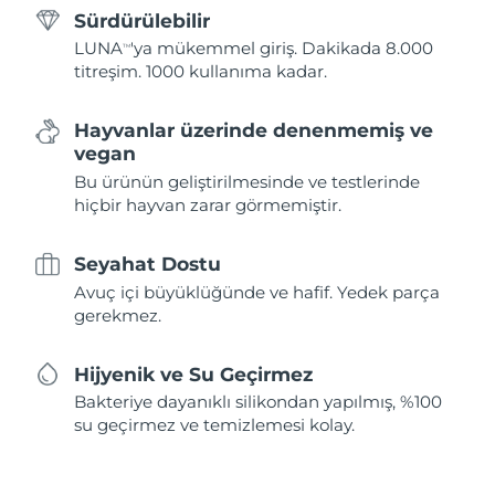
Sürdürülebilir
LUNA
'ya mükemmel giriş. Dakikada 8.000
TM
titreşim. 1000 kullanıma kadar.
Hayvanlar üzerinde denenmemiş ve
vegan
Bu ürünün geliştirilmesinde ve testlerinde
hiçbir hayvan zarar görmemiştir.
Seyahat Dostu
Avuç içi büyüklüğünde ve hafif. Yedek parça
gerekmez.
Hijyenik ve Su Geçirmez
Bakteriye dayanıklı silikondan yapılmış, %100
su geçirmez ve temizlemesi kolay.