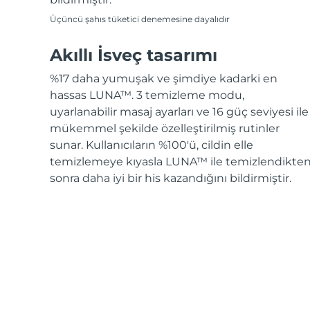
Üçüncü şahıs tüketici denemesine dayalıdır
Akıllı İsveç tasarımı
%17 daha yumuşak ve şimdiye kadarki en
hassas LUNA™. 3 temizleme modu,
uyarlanabilir masaj ayarları ve 16 güç seviyesi ile
mükemmel şekilde özelleştirilmiş rutinler
sunar. Kullanıcıların %100'ü, cildin elle
temizlemeye kıyasla LUNA™ ile temizlendikte
sonra daha iyi bir his kazandığını bildirmiştir.