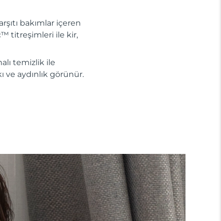
rşıtı bakımlar içeren
 titreşimleri ile kir,
lı temizlik ile
kı ve aydınlık görünür.