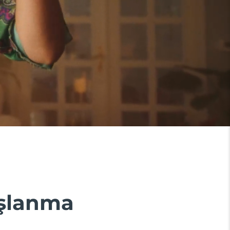
aşlanma