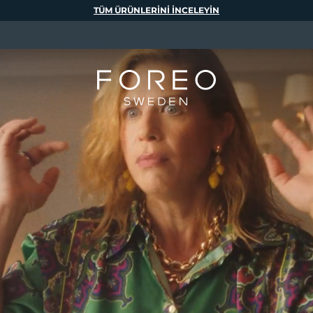
TÜM ÜRÜNLERINI INCELEYIN