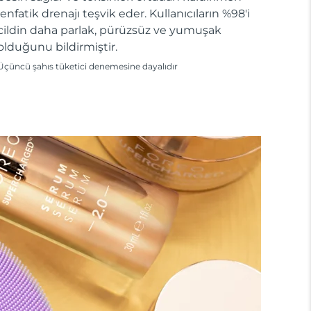
lenfatik drenajı teşvik eder. Kullanıcıların %98'i
cildin daha parlak, pürüzsüz ve yumuşak
olduğunu bildirmiştir.
Üçüncü şahıs tüketici denemesine dayalıdır