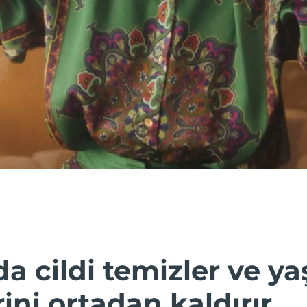
a cildi temizler ve y
rini ortadan kaldırır.