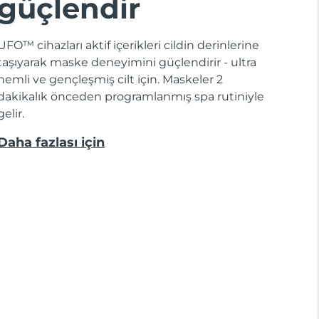
güçlendir
UFO™ cihazları aktif içerikleri cildin derinlerine
taşıyarak maske deneyimini güçlendirir - ultra
nemli ve gençleşmiş cilt için. Maskeler 2
dakikalık önceden programlanmış spa rutiniyle
gelir.
Daha fazlası için