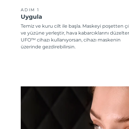
ADIM 1
Uygula
Temiz ve kuru cilt ile başla. Maskeyi poşetten çı
ve yüzüne yerleştir, hava kabarcıklarını düzelte
UFO™ cihazı kullanıyorsan, cihazı maskenin
üzerinde gezdirebilirsin.