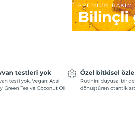
PREMİUM BAKIM
Bilinçli
van testleri yok
Özel bitkisel özle
an testi yok. Vegan: Acai
Rutinini duyusal bir 
y, Green Tea ve Coconut Oil.
dönüştüren otantik ar