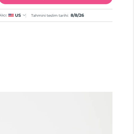
8/8/26
US
Alıcı:
Tahmini teslim tarihi: