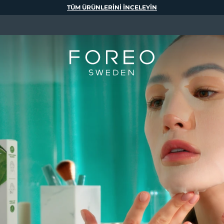
TÜM ÜRÜNLERINI INCELEYIN