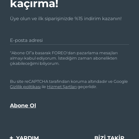
kaçırma!
Üye olun ve ilk siparişinizde %15 indirim kazanın!
E-posta adresi
“Abone Ol”a basarak FOREO'dan pazarlama mesajları
almayı kabul ediyorum. İstediğim zaman abonelikten
çıkabileceğimi biliyorum.
Bu site reCAPTCHA tarafından koruma altındadır ve Google
Gizlilik politikası
ile
Hizmet Şartları
geçerlidir.
YARDIM
BIZI TAKIP