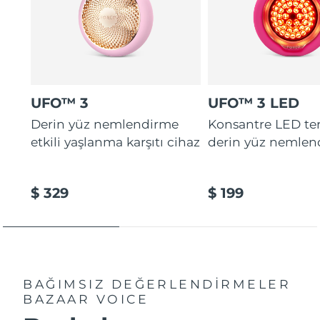
UFO™ 3
UFO™ 3 LED
Derin yüz nemlendirme
Konsantre LED tera
etkili yaşlanma karşıtı cihaz
derin yüz nemlen
$ 329
$ 199
BAĞIMSIZ DEĞERLENDİRMELER
BAZAAR VOICE