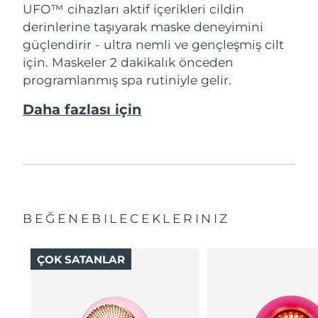
UFO™ cihazları aktif içerikleri cildin
derinlerine taşıyarak maske deneyimini
güçlendirir - ultra nemli ve gençleşmiş cilt
için. Maskeler 2 dakikalık önceden
programlanmış spa rutiniyle gelir.
Daha fazlası için
BEĞENEBILECEKLERINIZ
ÇOK SATANLAR