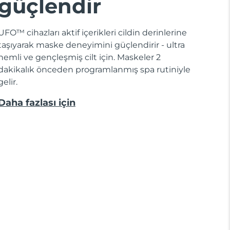
güçlendir
UFO™ cihazları aktif içerikleri cildin derinlerine
taşıyarak maske deneyimini güçlendirir - ultra
nemli ve gençleşmiş cilt için. Maskeler 2
dakikalık önceden programlanmış spa rutiniyle
gelir.
Daha fazlası için