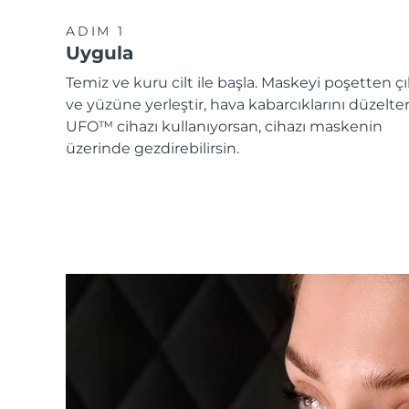
ADIM 1
Uygula
Temiz ve kuru cilt ile başla. Maskeyi poşetten çı
ve yüzüne yerleştir, hava kabarcıklarını düzelte
UFO™ cihazı kullanıyorsan, cihazı maskenin
üzerinde gezdirebilirsin.