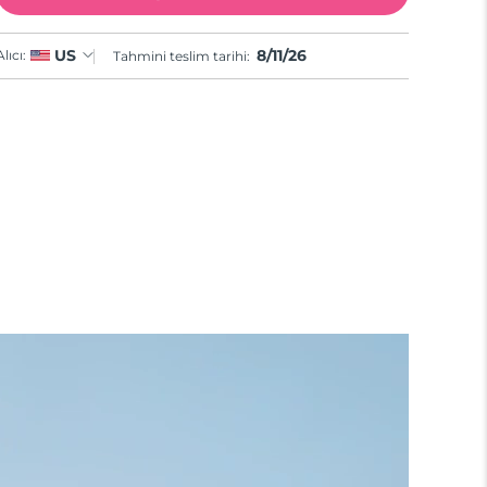
8/11/26
US
Alıcı:
Tahmini teslim tarihi: