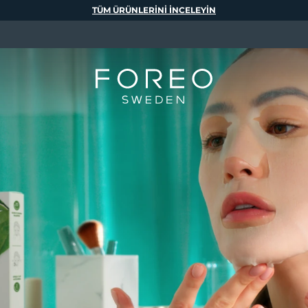
TÜM ÜRÜNLERINI INCELEYIN