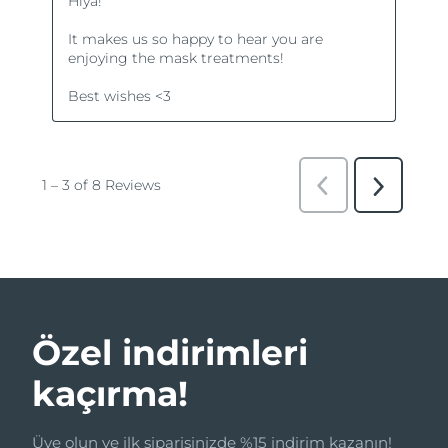
Özel indirimleri
kaçırma!
Üye olun ve ilk siparişinizde %15 indirim kazanın!