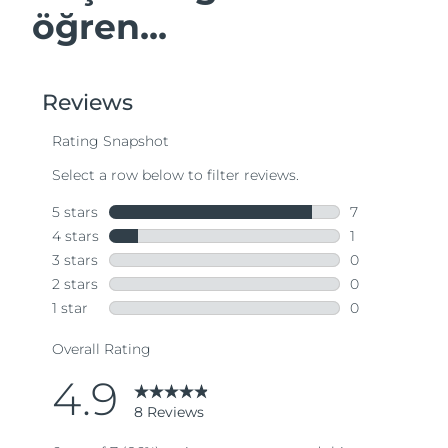
öğren...