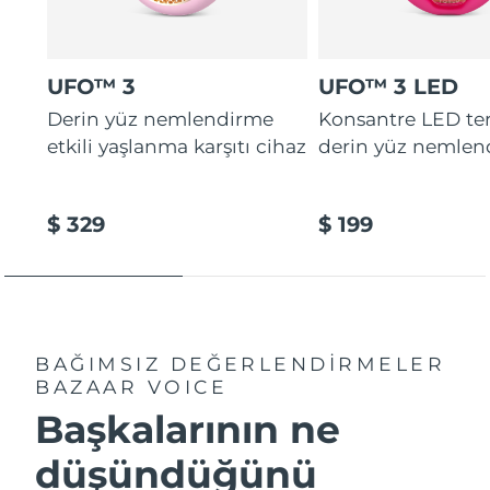
UFO™ 3
UFO™ 3 LED
Derin yüz nemlendirme
Konsantre LED tera
etkili yaşlanma karşıtı cihaz
derin yüz nemlen
$ 329
$ 199
BAĞIMSIZ DEĞERLENDİRMELER
BAZAAR VOICE
Başkalarının ne
düşündüğünü