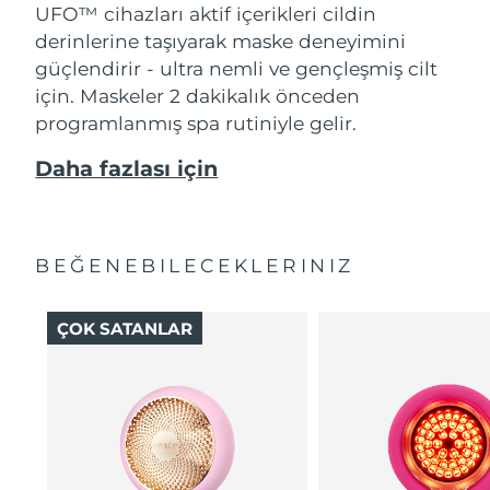
UFO™ cihazları aktif içerikleri cildin
derinlerine taşıyarak maske deneyimini
güçlendirir - ultra nemli ve gençleşmiş cilt
için. Maskeler 2 dakikalık önceden
programlanmış spa rutiniyle gelir.
Daha fazlası için
BEĞENEBILECEKLERINIZ
ÇOK SATANLAR