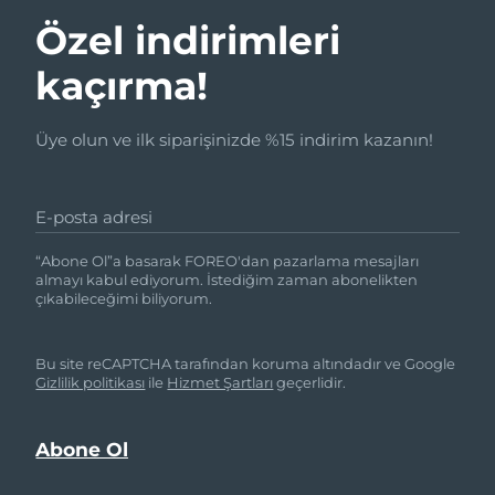
Özel indirimleri
kaçırma!
Üye olun ve ilk siparişinizde %15 indirim kazanın!
E-posta adresi
“Abone Ol”a basarak FOREO'dan pazarlama mesajları
almayı kabul ediyorum. İstediğim zaman abonelikten
çıkabileceğimi biliyorum.
Bu site reCAPTCHA tarafından koruma altındadır ve Google
Gizlilik politikası
ile
Hizmet Şartları
geçerlidir.