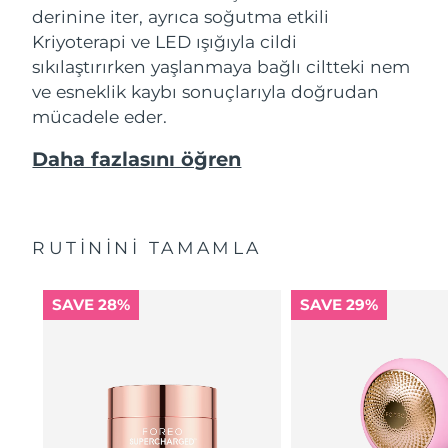
derinine iter, ayrıca soğutma etkili
Kriyoterapi ve LED ışığıyla cildi
sıkılaştırırken yaşlanmaya bağlı ciltteki nem
ve esneklik kaybı sonuçlarıyla doğrudan
mücadele eder.
Daha fazlasını öğren
RUTİNİNİ TAMAMLA
SAVE 28%
SAVE 29%