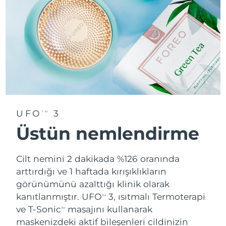
UFO
3
TM
Üstün nemlendirme
Cilt nemini 2 dakikada %126 oranında
arttırdığı ve 1 haftada kırışıklıkların
görünümünü azalttığı klinik olarak
kanıtlanmıştır. UFO
3, ısıtmalı Termoterapi
TM
ve T-Sonic
masajını kullanarak
TM
maskenizdeki aktif bileşenleri cildinizin