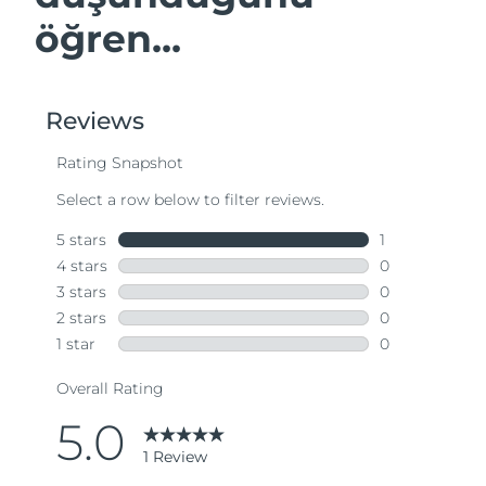
öğren...