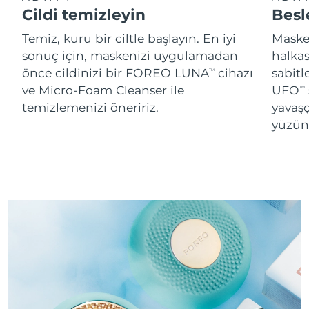
Cildi temizleyin
Besl
Temiz, kuru bir ciltle başlayın. En iyi
Maskey
sonuç için, maskenizi uygulamadan
halka
önce cildinizi bir FOREO LUNA
cihazı
sabitl
TM
ve Micro-Foam Cleanser ile
UFO
TM
temizlemenizi öneririz.
yavaşç
yüzünü