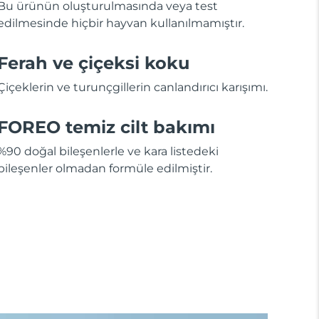
Bu ürünün oluşturulmasında veya test
edilmesinde hiçbir hayvan kullanılmamıştır.
Ferah ve çiçeksi koku
Çiçeklerin ve turunçgillerin canlandırıcı karışımı.
FOREO temiz cilt bakımı
%90 doğal bileşenlerle ve kara listedeki
bileşenler olmadan formüle edilmiştir.