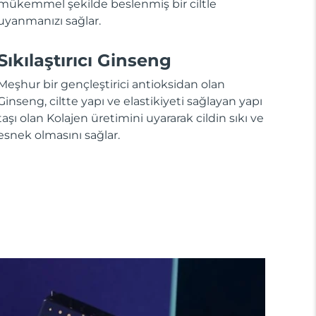
mükemmel şekilde beslenmiş bir ciltle
uyanmanızı sağlar.
Sıkılaştırıcı Ginseng
Meşhur bir gençleştirici antioksidan olan
Ginseng, ciltte yapı ve elastikiyeti sağlayan yapı
taşı olan Kolajen üretimini uyararak cildin sıkı ve
esnek olmasını sağlar.