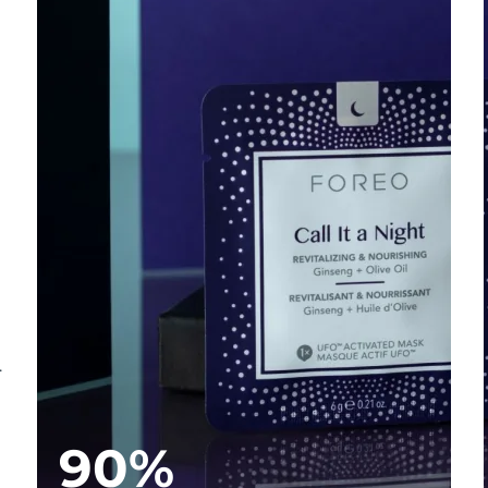
.
90%