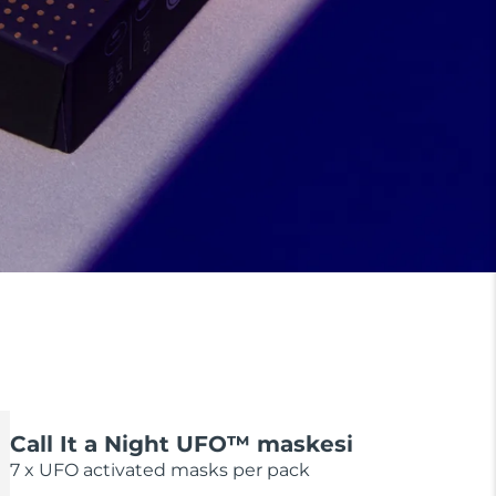
Call It a Night UFO™ maskesi
7 x UFO activated masks per pack