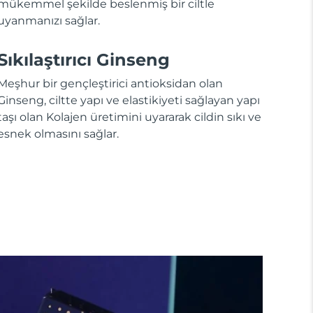
mükemmel şekilde beslenmiş bir ciltle
uyanmanızı sağlar.
Sıkılaştırıcı Ginseng
Meşhur bir gençleştirici antioksidan olan
Ginseng, ciltte yapı ve elastikiyeti sağlayan yapı
taşı olan Kolajen üretimini uyararak cildin sıkı ve
esnek olmasını sağlar.