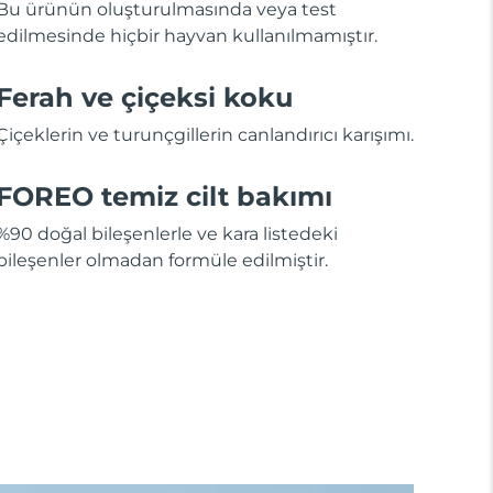
Bu ürünün oluşturulmasında veya test
edilmesinde hiçbir hayvan kullanılmamıştır.
Ferah ve çiçeksi koku
Çiçeklerin ve turunçgillerin canlandırıcı karışımı.
FOREO temiz cilt bakımı
%90 doğal bileşenlerle ve kara listedeki
bileşenler olmadan formüle edilmiştir.