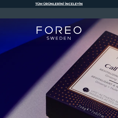
TÜM ÜRÜNLERINI INCELEYIN