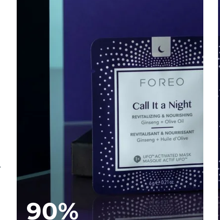
.
90%