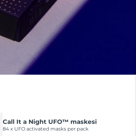
Call It a Night UFO™ maskesi
84 x UFO activated masks per pack