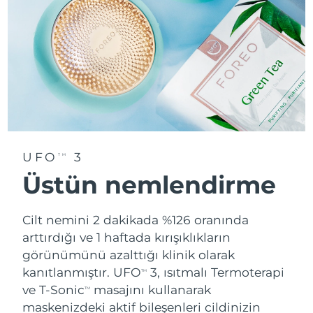
UFO
3
TM
Üstün nemlendirme
Cilt nemini 2 dakikada %126 oranında
arttırdığı ve 1 haftada kırışıklıkların
görünümünü azalttığı klinik olarak
kanıtlanmıştır. UFO
3, ısıtmalı Termoterapi
TM
ve T-Sonic
masajını kullanarak
TM
maskenizdeki aktif bileşenleri cildinizin