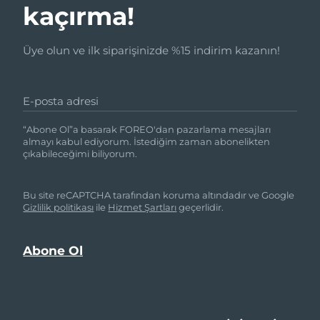
kaçırma!
Üye olun ve ilk siparişinizde %15 indirim kazanın!
E-posta adresi
“Abone Ol”a basarak FOREO'dan pazarlama mesajları
almayı kabul ediyorum. İstediğim zaman abonelikten
çıkabileceğimi biliyorum.
Bu site reCAPTCHA tarafından koruma altındadır ve Google
Gizlilik politikası
ile
Hizmet Şartları
geçerlidir.