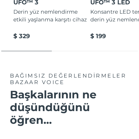
UFO™ 3
UFO™ 3 LED
Derin yüz nemlendirme
Konsantre LED tera
etkili yaşlanma karşıtı cihaz
derin yüz nemlen
$ 329
$ 199
BAĞIMSIZ DEĞERLENDİRMELER
BAZAAR VOICE
Başkalarının ne
düşündüğünü
öğren...