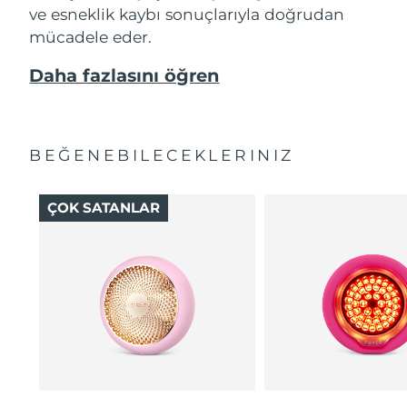
ve esneklik kaybı sonuçlarıyla doğrudan
mücadele eder.
Daha fazlasını öğren
BEĞENEBILECEKLERINIZ
ÇOK SATANLAR