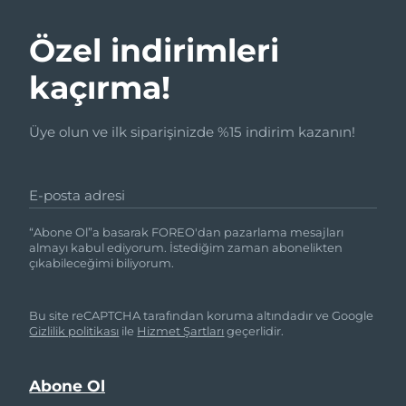
Özel indirimleri
kaçırma!
Üye olun ve ilk siparişinizde %15 indirim kazanın!
E-posta adresi
“Abone Ol”a basarak FOREO'dan pazarlama mesajları
almayı kabul ediyorum. İstediğim zaman abonelikten
çıkabileceğimi biliyorum.
Bu site reCAPTCHA tarafından koruma altındadır ve Google
Gizlilik politikası
ile
Hizmet Şartları
geçerlidir.