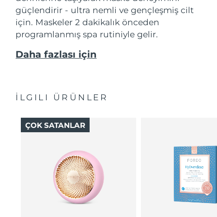
güçlendirir - ultra nemli ve gençleşmiş cilt
için. Maskeler 2 dakikalık önceden
programlanmış spa rutiniyle gelir.
Daha fazlası için
İLGILI ÜRÜNLER
ÇOK SATANLAR