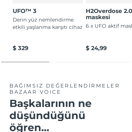
UFO™ 3
H2Overdose 2.
maskesi
Derin yüz nemlendirme
6 x UFO aktif mas
etkili yaşlanma karşıtı cihaz
$ 329
$ 24,99
BAĞIMSIZ DEĞERLENDİRMELER
BAZAAR VOICE
Başkalarının ne
düşündüğünü
öğren...