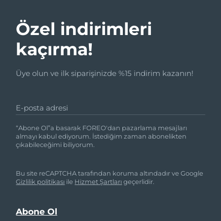
Özel indirimleri
kaçırma!
Üye olun ve ilk siparişinizde %15 indirim kazanın!
E-posta adresi
“Abone Ol”a basarak FOREO'dan pazarlama mesajları
almayı kabul ediyorum. İstediğim zaman abonelikten
çıkabileceğimi biliyorum.
Bu site reCAPTCHA tarafından koruma altındadır ve Google
Gizlilik politikası
ile
Hizmet Şartları
geçerlidir.