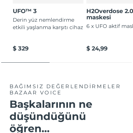
UFO™ 3
H2Overdose 2.
maskesi
Derin yüz nemlendirme
6 x UFO aktif mas
etkili yaşlanma karşıtı cihaz
$ 329
$ 24,99
BAĞIMSIZ DEĞERLENDİRMELER
BAZAAR VOICE
Başkalarının ne
düşündüğünü
öğren...