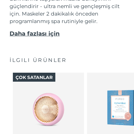
güçlendirir - ultra nemli ve gençleşmiş cilt
için. Maskeler 2 dakikalık önceden
programlanmış spa rutiniyle gelir.
Daha fazlası için
İLGILI ÜRÜNLER
ÇOK SATANLAR