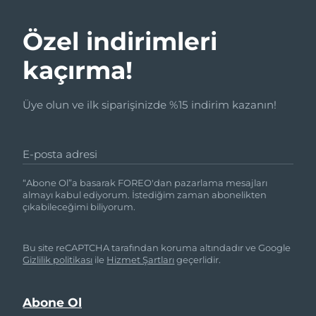
Özel indirimleri
kaçırma!
Üye olun ve ilk siparişinizde %15 indirim kazanın!
E-posta adresi
“Abone Ol”a basarak FOREO'dan pazarlama mesajları
almayı kabul ediyorum. İstediğim zaman abonelikten
çıkabileceğimi biliyorum.
Bu site reCAPTCHA tarafından koruma altındadır ve Google
Gizlilik politikası
ile
Hizmet Şartları
geçerlidir.