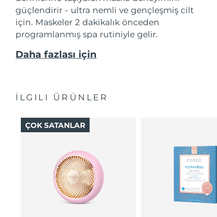
güçlendirir - ultra nemli ve gençleşmiş cilt
için. Maskeler 2 dakikalık önceden
programlanmış spa rutiniyle gelir.
Daha fazlası için
İLGILI ÜRÜNLER
ÇOK SATANLAR