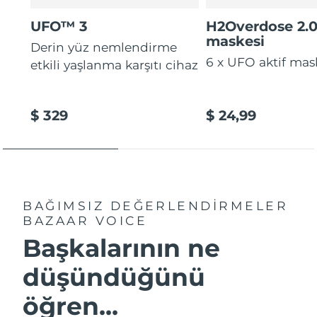
UFO™ 3
H2Overdose 2.
maskesi
Derin yüz nemlendirme
6 x UFO aktif mas
etkili yaşlanma karşıtı cihaz
$ 329
$ 24,99
BAĞIMSIZ DEĞERLENDİRMELER
BAZAAR VOICE
Başkalarının ne
düşündüğünü
öğren...